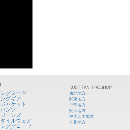
細
KUSHITANI PROSHOP
シングスーツ
東北地方
シングギア
関東地方
ージャケット
中部地方
ーパンツ
関西地方
ージーンズ
中国四国地方
スタイルウェア
九州地方
リンググローブ