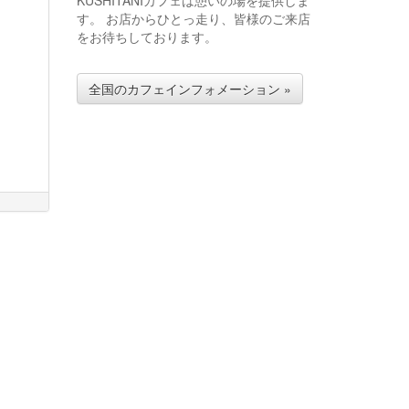
KUSHITANIカフェは憩いの場を提供しま
す。 お店からひとっ走り、皆様のご来店
をお待ちしております。
全国のカフェインフォメーション »