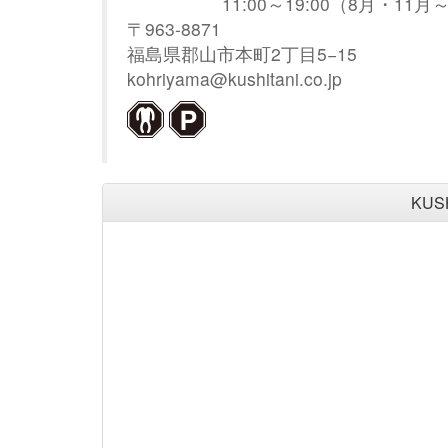
11:00～19:00（8月・11月～
〒963-8871
福島県郡山市本町2丁目5−15
kohriyama@kushitani.co.jp
KUS