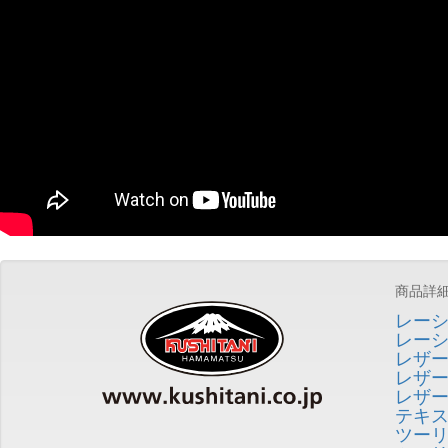
商品詳
レー
レー
レザ
レザ
レザ
テキ
ツー