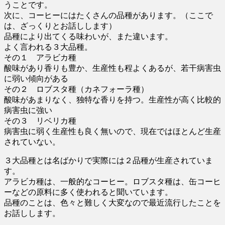
うことです。
次に、コーヒーにはたくさんの品種があります。（ここで
は、ざっくりとお話しします）
品種により出てくる味わいが、また違います。
よく言われる３大品種。
その１ アラビカ種
酸味があり香りも豊か、生産性も程よくあるが、若干病害虫
に弱い傾向がある
その２ ロブスタ種（カネフォーラ種）
酸味があまりなく、独特な香りを持つ。生産性が高く比較的
病害虫に強い
その３ リベリカ種
病害虫に弱く生産性も良く無いので、現在ではほとんど生産
されていない。
３大品種とは名ばかりで実際には２品種が生産されていま
す。
アラビカ種は、一般的なコーヒー。ロブスタ種は、缶コーヒ
ーなどの原料に多く使われると聞いています。
品種のことは、色々と難しく大変なので最近流行したことを
お話しします。