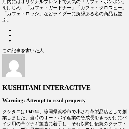
店内にはオリジナルブレンドで人気の「カフェ・ポンポン」
をはじめ、「カフェ・ガードナー」「カフェ・クロスビー」
「カフェ・ロッシ」などライダーに所縁ある名の商品も並
ぶ。
この記事を書いた人
KUSHITANI INTERACTIVE
Warning: Attempt to read property
クシタニは1947年、静岡県浜松市で小さな革製品店として創
業しました。当時のオートバイ産業の急成長をきっかけにバ
イク用の革ツナギ製造に着手し、それ以降は伝統のクラフト