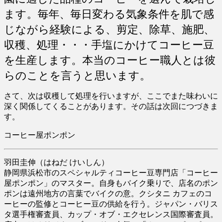
ます。毎年、毎日変わる気象条件を肌で感
じながら経験による、剪定、除草、施肥、
収穫、処理・・・手塩にかけてコーヒー豆
を生産します。本当のコーヒー職人とは彼
らのことを言うと思います。
さて、次は収穫して処理を行いますが、ここでまた味わいに
深く関係してくることがあります。その話は次回につづきま
す。
コーヒー屋ポンポン
羽田圭伸（はねだ けいしん）
静岡県浜松市のスペシャルティコーヒー豆専門店「コーヒー
屋ポンポン」のマスター。自身もバイク乗りで、店名のポン
ポンは遠州地方の言葉でバイクの意。クシタニ カフェのコ
ーヒーの監修とコーヒー豆の供給を行う。ジャパン・バリス
タ選手権審査員、カップ・オブ・エクセレンス国際審査員。