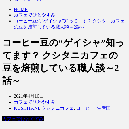
HOME
カフェでひとやすみ
コーヒー豆の“ゲイシャ”知ってます？|クシタニカフェ
の豆を焙煎している職人談～2話～
コーヒー豆の“ゲイシャ”知っ
てます？|クシタニカフェの
豆を焙煎している職人談～2
話～
2021年4月16日
カフェでひとやすみ
KUSHITANI
,
クシタニカフェ
,
コーヒー
,
生産国
カフェでひとやすみ