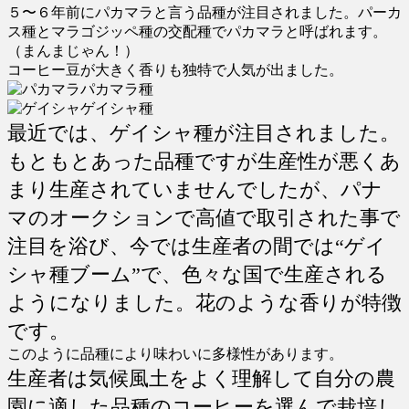
５〜６年前にパカマラと言う品種が注目されました。パーカ
ス種とマラゴジッペ種の交配種でパカマラと呼ばれます。
（まんまじゃん！）
コーヒー豆が大きく香りも独特で人気が出ました。
パカマラ種
ゲイシャ種
最近では、ゲイシャ種が注目されました。
もともとあった品種ですが生産性が悪くあ
まり生産されていませんでしたが、パナ
マのオークションで高値で取引された事で
注目を浴び、今では生産者の間では“ゲイ
シャ種ブーム”で、色々な国で生産される
ようになりました。花のような香りが特徴
です。
このように品種により味わいに多様性があります。
生産者は気候風土をよく理解して自分の農
園に適した品種のコーヒーを選んで栽培し