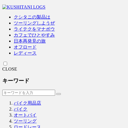
クシタニの製品は
ツーリングしようぜ
ライテクをマナボウ
カフェでひとやすみ
日本再発見の旅
オフロード
レディース
CLOSE
キーワード
バイク用品店
バイク
オートバイ
ツーリング
ロードレース