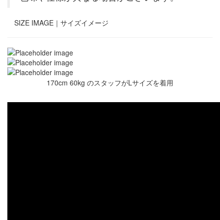
SIZE IMAGE｜
サイズイメージ
170cm 60kg のスタッフがLサイズを着用