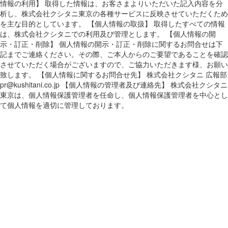
情報の利用】 取得した情報は、お客さまよりいただいた記入内容を分
析し、株式会社クシタニ東京の各種サービスに反映させていただくため
を主な目的としています。 【個人情報の取扱】 取得したすべての情報
は、株式会社クシタニでの利用及び管理とします。 【個人情報の開
示・訂正・削除】 個人情報の開示・訂正・削除に関するお問合せは下
記までご連絡ください。その際、ご本人からのご要望であることを確認
させていただく場合がございますので、ご協力いただきます様、お願い
致します。 【個人情報に関するお問合せ先】 株式会社クシタニ 広報部
pr@kushitani.co.jp 【個人情報の管理者及び連絡先】 株式会社クシタニ
東京は、個人情報保護管理者を任命し、個人情報保護管理者を中心とし
て個人情報を適切に管理しております。