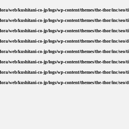
ora/web/kushitani-co-jp/logs/wp-content/themes/the-thor/inc/seo/ti
ora/web/kushitani-co-jp/logs/wp-content/themes/the-thor/inc/seo/ti
ora/web/kushitani-co-jp/logs/wp-content/themes/the-thor/inc/seo/ti
dora/web/kushitani-co-jp/logs/wp-content/themes/the-thor/inc/seo/
ora/web/kushitani-co-jp/logs/wp-content/themes/the-thor/inc/seo/ti
ora/web/kushitani-co-jp/logs/wp-content/themes/the-thor/inc/seo/ti
ora/web/kushitani-co-jp/logs/wp-content/themes/the-thor/inc/seo/ti
dora/web/kushitani-co-jp/logs/wp-content/themes/the-thor/inc/seo/