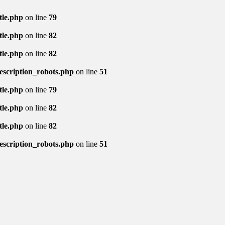
tle.php
on line
79
tle.php
on line
82
tle.php
on line
82
description_robots.php
on line
51
tle.php
on line
79
tle.php
on line
82
tle.php
on line
82
description_robots.php
on line
51