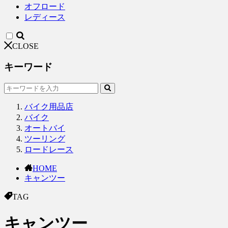
オフロード
レディース
CLOSE
キーワード
バイク用品店
バイク
オートバイ
ツーリング
ロードレース
HOME
キャンツー
TAG
キャンツー