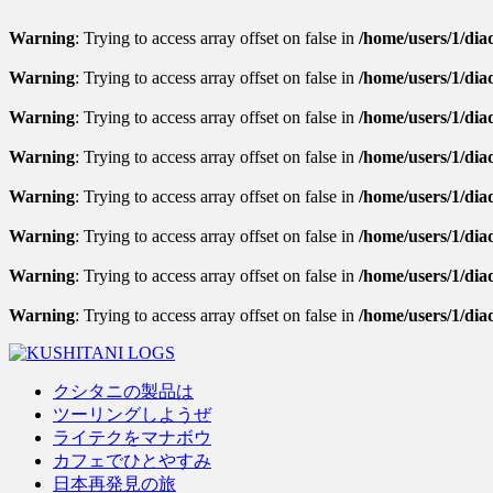
Warning
: Trying to access array offset on false in
/home/users/1/diad
Warning
: Trying to access array offset on false in
/home/users/1/diad
Warning
: Trying to access array offset on false in
/home/users/1/diad
Warning
: Trying to access array offset on false in
/home/users/1/dia
Warning
: Trying to access array offset on false in
/home/users/1/diad
Warning
: Trying to access array offset on false in
/home/users/1/diad
Warning
: Trying to access array offset on false in
/home/users/1/diad
Warning
: Trying to access array offset on false in
/home/users/1/dia
クシタニの製品は
ツーリングしようぜ
ライテクをマナボウ
カフェでひとやすみ
日本再発見の旅