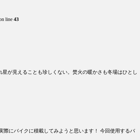
on line
43
れ星が見えることも珍しくない。焚火の暖かさも冬場はひとし
実際にバイクに積載してみようと思います！ 今回使用するバ