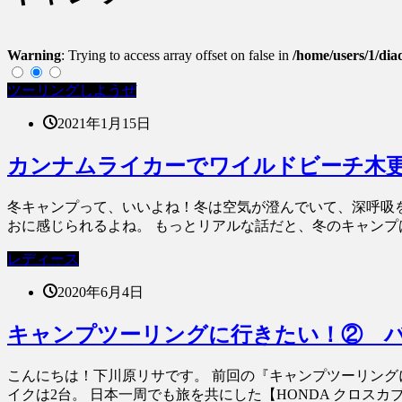
Warning
: Trying to access array offset on false in
/home/users/1/dia
ツーリングしようぜ
2021年1月15日
カンナムライカーでワイルドビーチ木
冬キャンプって、いいよね！冬は空気が澄んでいて、深呼吸
おに感じられるよね。 もっとリアルな話だと、冬のキャンプは”
レディース
2020年6月4日
キャンプツーリングに行きたい！② 
こんにちは！下川原リサです。 前回の『キャンプツーリング
イクは2台。 日本一周でも旅を共にした【HONDA クロスカブ11