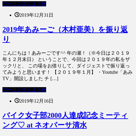
ツーリングしようぜ
2019年12月31日
2019年あみーご（木村亜美）を振り返
り
こんにちは！あみーごです^^ 年の瀬！（※今日は２０１９
年１２月末日） ということで、今回は２０１９年の私をザ
ックリと、 この場をお借りして、ダイジェストで振り返っ
てみようと思います！ 【２０１９年１月】 ・Youtube「あみ
TV」開設しました チ […]
ツーリングしようぜ
2019年12月16日
バイク女子部2000人達成記念ミーティ
ング♡ at ネオパーサ清水