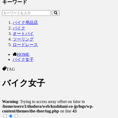
キーワード
バイク用品店
バイク
オートバイ
ツーリング
ロードレース
HOME
バイク女子
TAG
バイク女子
Warning
: Trying to access array offset on false in
/home/users/1/diadora/web/kushitani-co-jp/logs/wp-
content/themes/the-thor/tag.php
on line
43