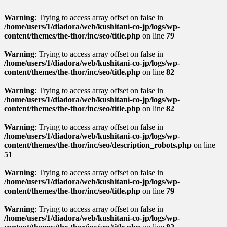
Warning
: Trying to access array offset on false in
/home/users/1/diadora/web/kushitani-co-jp/logs/wp-
content/themes/the-thor/inc/seo/title.php
on line
79
Warning
: Trying to access array offset on false in
/home/users/1/diadora/web/kushitani-co-jp/logs/wp-
content/themes/the-thor/inc/seo/title.php
on line
82
Warning
: Trying to access array offset on false in
/home/users/1/diadora/web/kushitani-co-jp/logs/wp-
content/themes/the-thor/inc/seo/title.php
on line
82
Warning
: Trying to access array offset on false in
/home/users/1/diadora/web/kushitani-co-jp/logs/wp-
content/themes/the-thor/inc/seo/description_robots.php
on line
51
Warning
: Trying to access array offset on false in
/home/users/1/diadora/web/kushitani-co-jp/logs/wp-
content/themes/the-thor/inc/seo/title.php
on line
79
Warning
: Trying to access array offset on false in
/home/users/1/diadora/web/kushitani-co-jp/logs/wp-