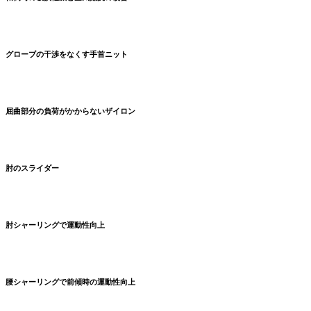
グローブの干渉をなくす手首ニット
屈曲部分の負荷がかからないザイロン
肘のスライダー
肘シャーリングで運動性向上
腰シャーリングで前傾時の運動性向上