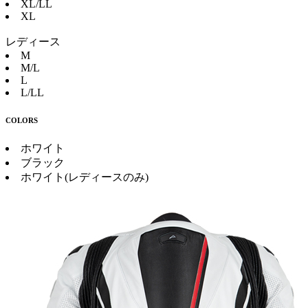
XL/LL
XL
レディース
M
M/L
L
L/LL
COLORS
ホワイト
ブラック
ホワイト(レディースのみ)