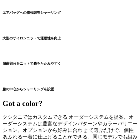
エアバッグへの膨張調整シャーリング
大型のザイロンニットで運動性を向上
屈曲部分をニットで膝をたたみやすく
膝の中心からシャーリングを設置
Got a color?
クシタニではカスタムできる オーダーシステムを提案。オ
ーダーシステムは豊富なデザインパターンやカラーバリエー
ション、オプションから好みに合わせ て選ぶだけで、個性
あふれる一着に仕上げることができる。同じモデルでも組み