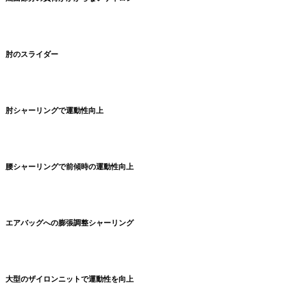
肘のスライダー
肘シャーリングで運動性向上
腰シャーリングで前傾時の運動性向上
エアバッグへの膨張調整シャーリング
大型のザイロンニットで運動性を向上