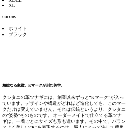
XL/LL
XL
COLORS
ホワイト
ブラック
精緻なる象徴。Kマークが刻む美学。
クシタニの革ツナギには、創業以来ずっと“Kマーク”が入っ
ています。デザインや構造がどれほど進化しても、このマー
クだけは変えていません。それは伝統というより、クシタニ
の“姿勢”そのものです。 オーダーメイドで仕立てる革ツナ
ギは、一着ごとにサイズも形も違います。その中で、バラン
スよく美しい“K”を表現するのは、職人にとって決して簡単