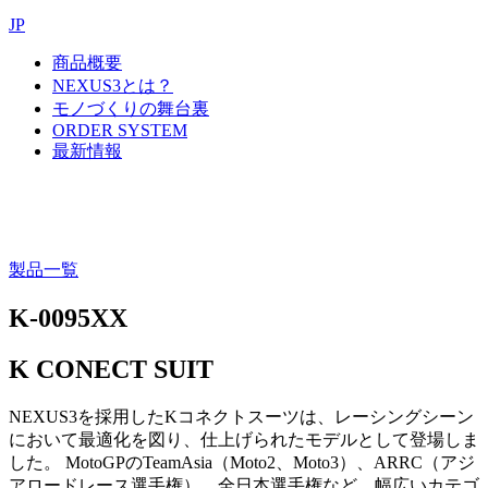
JP
商品概要
NEXUS3とは？
モノづくりの舞台裏
ORDER SYSTEM
最新情報
製品一覧
K-0095XX
K CONECT SUIT
NEXUS3を採用したKコネクトスーツは、レーシングシーン
において最適化を図り、仕上げられたモデルとして登場しま
した。 MotoGPのTeamAsia（Moto2、Moto3）、ARRC（アジ
アロードレース選手権）、全日本選手権など、幅広いカテゴ