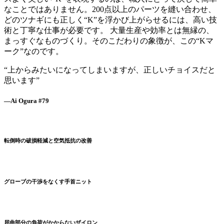
なことではありません。200点以上のパーツを縫い合わせ、
どのツナギにも正しく“K”を浮かび上がらせるには、高い技
術と丁寧な仕事が必要です。 大量生産や効率とは無縁の、
まっすぐなものづくり。そのこだわりの象徴が、この“Kマ
ーク”なのです。
“上からみたいになってしまいますが、正しいチョイスだと
思います”
—Ai Ogura
#79
転倒時の破損軽減と空気抵抗の改善
グローブの干渉をなくす手首ニット
屈曲部分の負荷がかからないザイロン