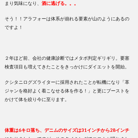
まり気味になり、
酒に逃げる。。。
そう！！アラフォーは体系が崩れる要素が山のようにあるの
ですよ！
２年ほど前、会社の健康診断ではメタボ判定ギリギリ。要塞
検査項目も増えてきたことをきっかけにダイエットを開始。
クシタニログズライターに採用されたことが転機になり「革
ジャンを格好よく着こなせる体を作る！」と更にブーストを
かけて体を絞り今に至ります。
体重は6キロ落ち、デニムのサイズは31インチから28インチ