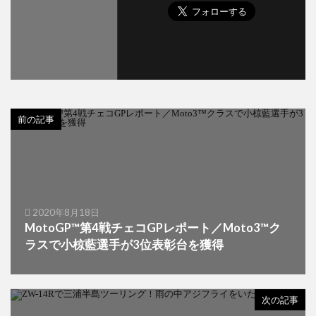
前の記事
2020年8月18日
MotoGP™第4戦チェコGPレポート／Moto3™ク
ラスで小椋藍選手が3位表彰台を獲得
次の記事