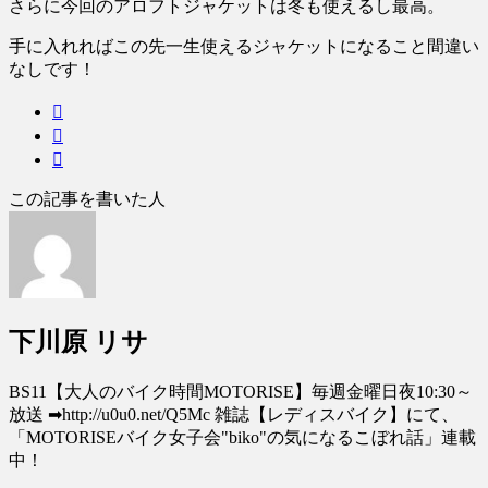
さらに今回のアロフトジャケットは冬も使えるし最高。
手に入れればこの先一生使えるジャケットになること間違い
なしです
！
この記事を書いた人
下川原 リサ
BS11【大人のバイク時間MOTORISE】毎週金曜日夜10:30～
放送 ➡︎http://u0u0.net/Q5Mc 雑誌【レディスバイク】にて、
「MOTORISEバイク女子会"biko"の気になるこぼれ話」連載
中！