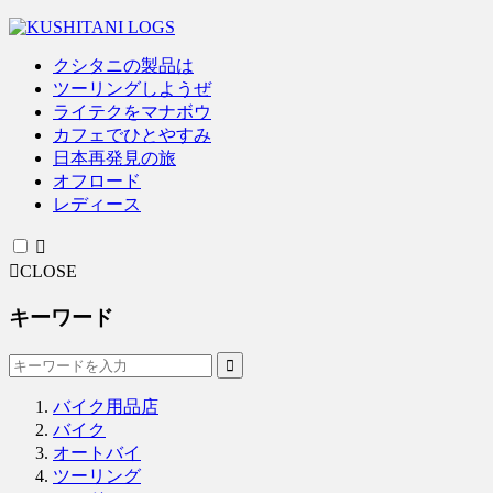
クシタニの製品は
ツーリングしようぜ
ライテクをマナボウ
カフェでひとやすみ
日本再発見の旅
オフロード
レディース
CLOSE
キーワード
バイク用品店
バイク
オートバイ
ツーリング