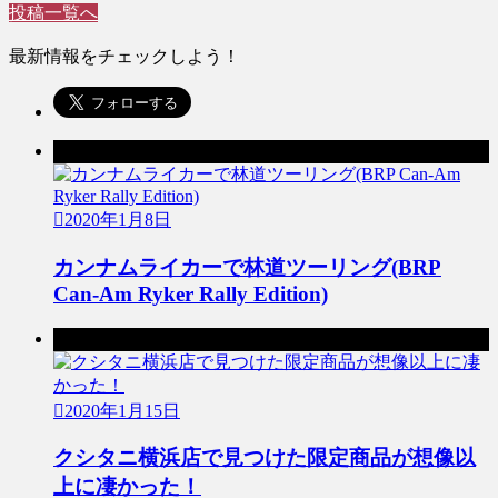
投稿一覧へ
最新情報をチェックしよう！
前の記事
2020年1月8日
カンナムライカーで林道ツーリング(BRP
Can-Am Ryker Rally Edition)
次の記事
2020年1月15日
クシタニ横浜店で見つけた限定商品が想像以
上に凄かった！