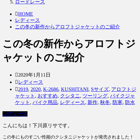
ロードレース
HOME
レディース
この冬の新作からアロフトジャケットのご紹介
この冬の新作からアロフトジ
ャケットのご紹介
2020年1月11日
レディース
2019
,
2020
,
K-2686
,
KUSHITANI
,
Sサイズ
,
アロフトジ
ャケット
,
おすすめ
,
クシタニ
,
ツーリング
,
バイクジャ
ケット
,
バイク用品
,
レディース
,
新作
,
秋冬
,
防寒
,
防水
レディース
こんにちは！下川原リサです。
この冬にものすごい性能のクシタニジャケットが
発売されました！