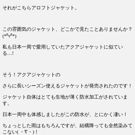
それがこちらアロフトジャケット。
この雰囲気のジャケット、どこかで見たことありませんか？
(*⁰
▿
⁰*)
私も日本一周で愛用していたアクアジャケットに似てい
る
…!
そう！アクアジャケットの
さらに長いシーズン使えるジャケットが発売されたのです！
ジャケット自体はとても生地が薄く防水加工がされていま
す。
日本一周中も体感しましたがこの防水が、とにかく凄い！
ちょっとした雨はもちろんですが、結構降っても全然染みて
こない
(
・
∇
・
)
！