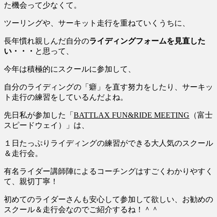
た機会って少なくて。
ツーリングや、サーキット走行を重ねていくうちに、
長年慣れ親しんだ自分の
ライディングフォームを見直した
い・・・
と思って、
今年は積極的にスクールに参加して、
自分のライディングの「癖」を直す努力をしたり、サーキッ
ト走行の練習をしているんだよね。
先日私が参加した「
BATTLAX FUN&RIDE MEETING
（富士
スピードウェイ）」は、
１日たっぷりライディングの練習ができる大人気のスクール
＆走行会。
有名ライダー講師陣によるコーチングはすごくわかりやすく
て、親切丁寧！
初めてのライダーさんも安心して参加して欲しい、お勧めの
スクール＆走行会なのでご紹介するね！＾＾