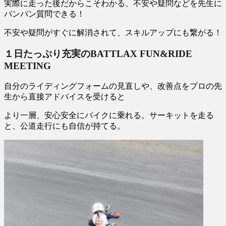
実際に走った後だからこそわかる、不安や疑問などを先生に
バンバン質問できる！
不安や疑問がすぐに解消されて、スキルアップにも繋がる！
１日たっぷり充実のBATTLAX FUN&RIDE
MEETING
自分のライディングフォームの見直しや、改善点をプロの先
生から直接アドバイスを受けると
より一層、安心安全にバイクに乗れる。サーキットを走る
と、公道走行にも自信が持てる。