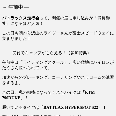
－ 午前中 ―
バトラックス走行会
って、開催の度に申し込みが「満員御
礼」になるほど人気！
この日も朝から沢山のライダーさんが富士スピードウェイに
集まりました！
受付でキャップがもらえる！（参加特典）
午前中は「ライディングスクール」。広い敷地にパイロンが
たくさん並べられていて、
加速からのブレーキング、コーナリングやスラロームの練習
をするよ。
この日、私の相棒になってくれたバイクは
「KTM
790DUKE」
！
履いているタイヤは
「
BATTLAX HYPERSPOT S22
」！