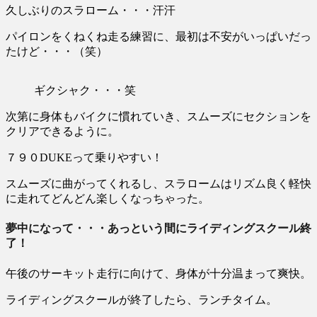
久しぶりのスラローム・・・汗汗
パイロンをくねくね走る練習に、最初は不安がいっぱいだっ
たけど・・・（笑）
ギクシャク・・・笑
次第に身体もバイクに慣れていき、スムーズにセクションを
クリアできるように。
７９０DUKEって乗りやすい！
スムーズに曲がってくれるし、スラロームはリズム良く軽快
に走れてどんどん楽しくなっちゃった。
夢中になって・・・あっという間にライディングスクール終
了！
午後のサーキット走行に向けて、身体が十分温まって爽快。
ライディングスクールが終了したら、ランチタイム。