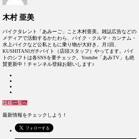
木村 亜美
バイクタレント「あみーご」こと木村亜美。雑誌広告などの
メディアで活動するかたわら、バイク・クルマ・カンナム・
水上バイクなど公私ともに乗り物が大好き。月1回、
KUSHITANIガチバイト（店頭スタッフ）やってます。バイ
トのシフトは各SNSを要チェック。Youtube「あみTV」も絶
賛更新中！チャンネル登録お願いします♪
投稿一覧へ
最新情報をチェックしよう！