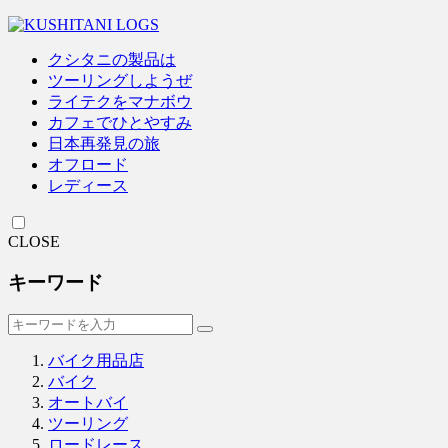
クシタニの製品は
ツーリングしようぜ
ライテクをマナボウ
カフェでひとやすみ
日本再発見の旅
オフロード
レディース
CLOSE
キーワード
バイク用品店
バイク
オートバイ
ツーリング
ロードレース