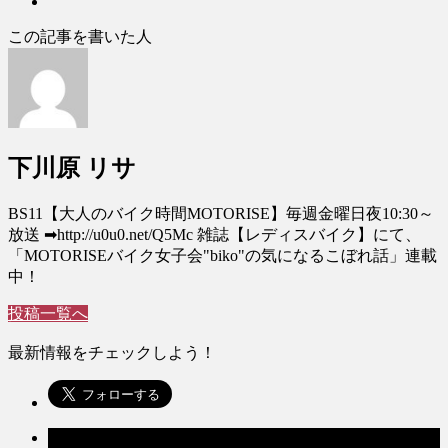
この記事を書いた人
下川原 リサ
BS11【大人のバイク時間MOTORISE】毎週金曜日夜10:30～
放送 ➡︎http://u0u0.net/Q5Mc 雑誌【レディスバイク】にて、
「MOTORISEバイク女子会"biko"の気になるこぼれ話」連載
中！
投稿一覧へ
最新情報をチェックしよう！
前の記事