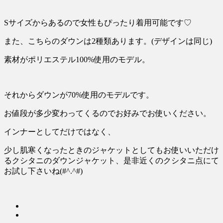
Sサイズからあるので女性もぴったり着用可能です♡
また、こちらのダウンは
2
種類あります。
(
デザインは同じ
)
素材がポリエステル
100%
使用のモデル。
それからダウンが
70%
使用のモデルです。
お値段が多少変わってくるのでお好みでお使いください。
インナーとしてだけではなく、
少し肌寒くなったときのジャケットとしてもお使いいただけ
るクシタニのダウンジャケット、是非近くのクシタニ点にて
お試し下さいね
(#^.^#)