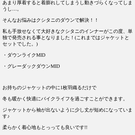
あまり厚着すると着膨れしてしまうし動きづらくなってしま
うし
…
。
そんなお悩みはクシタニのダウンで解決！！
私も手放せなくて大好きなクシタニのインナーがこの度、単
独で発売される事となりました！
(
これまではジャケットと
セットでした。
)
・ダウンライク
MID
・グレーダックダウン
MID
お持ちのジャケットの中に
1
枚羽織るだけで
冬も暖かく快適にバイクライフを過ごすことができます。
ジャケットから袖が出ないように少し丈が短めになっていま
す♪
柔らかく着心地もとっっても良いです!!