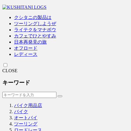
クシタニの製品は
ツーリングしようぜ
ライテクをマナボウ
カフェでひとやすみ
日本再発見の旅
オフロード
レディース
CLOSE
キーワード
バイク用品店
バイク
オートバイ
ツーリング
ロードレース