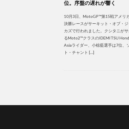
位。序盤の遅れが響く
10月3日、MotoGP™第15戦アメリ
決勝レースがサーキット・オブ・ジ
カズで行われました。クシタニがサ
るMoto2™クラスのIDEMITSU Hond
Asiaライダー、小椋藍選手は7位、
ト・チャント […]