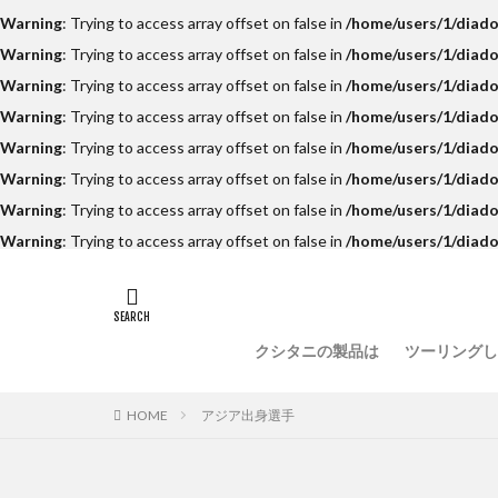
Warning
: Trying to access array offset on false in
/home/users/1/diado
Warning
: Trying to access array offset on false in
/home/users/1/diado
Warning
: Trying to access array offset on false in
/home/users/1/diado
Warning
: Trying to access array offset on false in
/home/users/1/diado
Warning
: Trying to access array offset on false in
/home/users/1/diado
Warning
: Trying to access array offset on false in
/home/users/1/diado
Warning
: Trying to access array offset on false in
/home/users/1/diado
Warning
: Trying to access array offset on false in
/home/users/1/diado
クシタニの製品は
ツーリングし
HOME
アジア出身選手