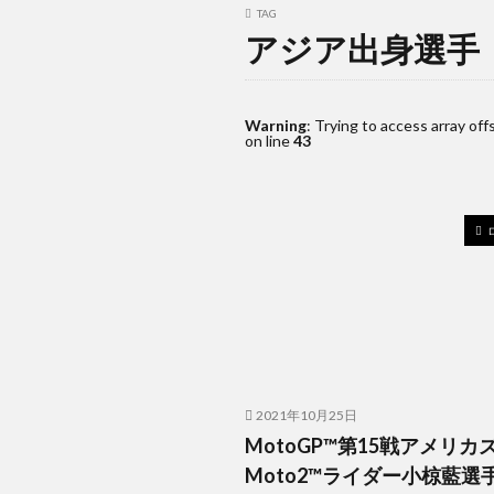
TAG
アジア出身選手
Warning
: Trying to access array off
on line
43
2021年10月25日
MotoGP™第15戦アメリカ
Moto2™ライダー小椋藍選