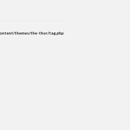
content/themes/the-thor/tag.php