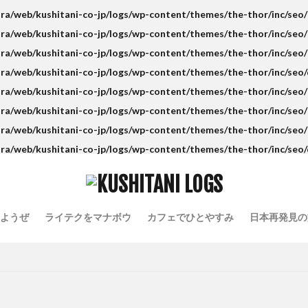
ra/web/kushitani-co-jp/logs/wp-content/themes/the-thor/inc/seo/t
ra/web/kushitani-co-jp/logs/wp-content/themes/the-thor/inc/seo/t
ra/web/kushitani-co-jp/logs/wp-content/themes/the-thor/inc/seo/t
ra/web/kushitani-co-jp/logs/wp-content/themes/the-thor/inc/seo/
ra/web/kushitani-co-jp/logs/wp-content/themes/the-thor/inc/seo/t
ra/web/kushitani-co-jp/logs/wp-content/themes/the-thor/inc/seo/t
ra/web/kushitani-co-jp/logs/wp-content/themes/the-thor/inc/seo/t
ra/web/kushitani-co-jp/logs/wp-content/themes/the-thor/inc/seo/
ようぜ
ライテクをマナボウ
カフェでひとやすみ
日本再発見の