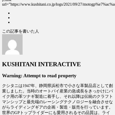
url=”https://www.kushitani.co.jp/logs/2021/09/27/m
この記事を書いた人
KUSHITANI INTERACTIVE
Warning: Attempt to read property
クシタニは1947年、静岡県浜松市で小さな革製品店として創
業しました。当時のオートバイ産業の急成長をきっかけにバ
イク用の革ツナギ製造に着手し、それ以降は伝統のクラフト
マンシップと最先端のレーシングテクノロジーを融合させな
がらライディングギアの企画・製造・販売を行っています。
世界のGPトップライダーにも愛用されるその品質は、ライ