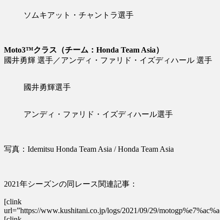
ソムキアット・チャントラ選手
Moto3™クラス（チーム：Honda Team Asia）
國井勇輝 選手／アンディ・ファリド・イズディハール 選手
國井勇輝選手
アンディ・ファリド・イズディハール選手
写真：Idemitsu Honda Team Asia / Honda Team Asia
2021年シーズンの同レース関連記事：
[clink
url=”https://www.kushitani.co.jp/logs/2021/09/29/m
[clink