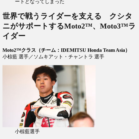
ートとなってしまった
世界で戦うライダーを支える クシタ
ニがサポートするMoto2™、Moto3™ラ
イダー
Moto2™クラス（チーム：IDEMITSU Honda Team Asia）
小椋藍 選手／ソムキアット・チャントラ 選手
小椋藍選手