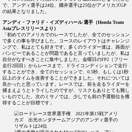
で、アンディ選手は24位、國井選手は25位がアメリカズGP
の結果となりました。
アンディ・ファリド・イズディハール 選手（Honda Team
Asiaプレスリリースより）
「初めてのアメリカでのレースでしたが、全てのセッション
で多くの事を学びました。コースのレイアウトはチャレンジ
ングで、私はとても好きです。多くのライダー達は、路面が
バンピーであることが問題であると言っていましたが、私は
自分がなすべきことに集中しました。金曜日のFP2（フリー
走行2回目）からレースまで、ドライコンディションで走行
することができ、全てのセッションで、0.5秒、もしくは1秒
以上のタイムを改善することができました。それについては
良かったと思っています。レースでは、前を走るライダーを
捕まえようとトライしたのですが、リスクもありとても難し
いものでした。次のミサノでは、少しでも前の予選順位を獲
得することが目標です」