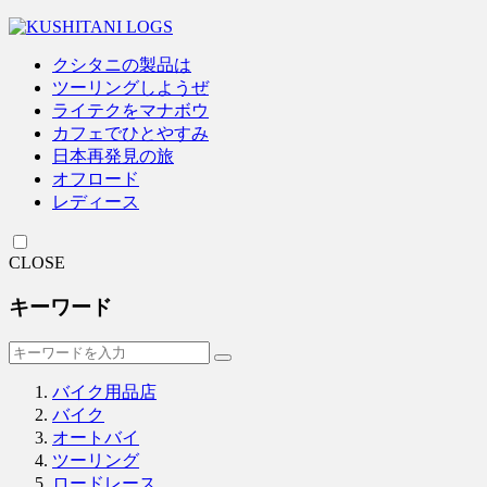
クシタニの製品は
ツーリングしようぜ
ライテクをマナボウ
カフェでひとやすみ
日本再発見の旅
オフロード
レディース
CLOSE
キーワード
バイク用品店
バイク
オートバイ
ツーリング
ロードレース