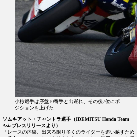
小椋選手は序盤10番手と出遅れ、その後7位にポ
ジションを上げた
ソムキアット・チャントラ選手（IDEMITSU Honda Team
Asiaプレスリリースより）
「レースの序盤、出来る限り多くのライダーを追い越すため