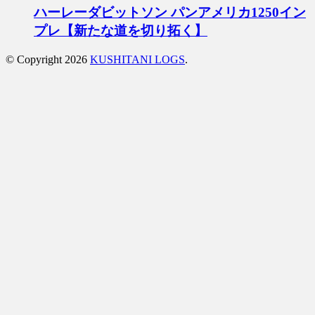
ハーレーダビットソン パンアメリカ1250イン
プレ【新たな道を切り拓く】
© Copyright 2026
KUSHITANI LOGS
.