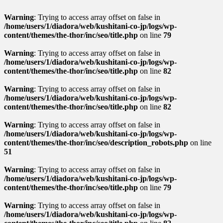
Warning
: Trying to access array offset on false in
/home/users/1/diadora/web/kushitani-co-jp/logs/wp-
content/themes/the-thor/inc/seo/title.php
on line
79
Warning
: Trying to access array offset on false in
/home/users/1/diadora/web/kushitani-co-jp/logs/wp-
content/themes/the-thor/inc/seo/title.php
on line
82
Warning
: Trying to access array offset on false in
/home/users/1/diadora/web/kushitani-co-jp/logs/wp-
content/themes/the-thor/inc/seo/title.php
on line
82
Warning
: Trying to access array offset on false in
/home/users/1/diadora/web/kushitani-co-jp/logs/wp-
content/themes/the-thor/inc/seo/description_robots.php
on line
51
Warning
: Trying to access array offset on false in
/home/users/1/diadora/web/kushitani-co-jp/logs/wp-
content/themes/the-thor/inc/seo/title.php
on line
79
Warning
: Trying to access array offset on false in
/home/users/1/diadora/web/kushitani-co-jp/logs/wp-