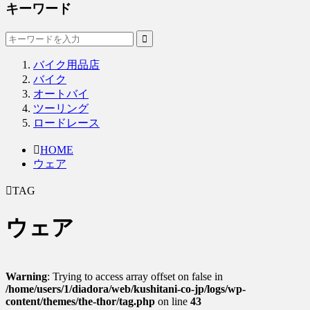
キーワード
バイク用品店
バイク
オートバイ
ツーリング
ロードレース
HOME
ウェア
TAG
ウェア
Warning
: Trying to access array offset on false in
/home/users/1/diadora/web/kushitani-co-jp/logs/wp-
content/themes/the-thor/tag.php
on line
43