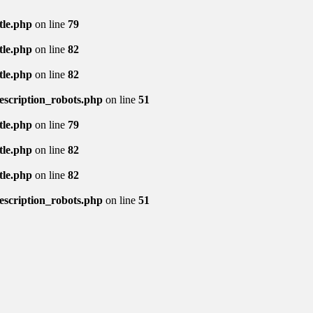
tle.php
on line
79
tle.php
on line
82
tle.php
on line
82
description_robots.php
on line
51
tle.php
on line
79
tle.php
on line
82
tle.php
on line
82
description_robots.php
on line
51