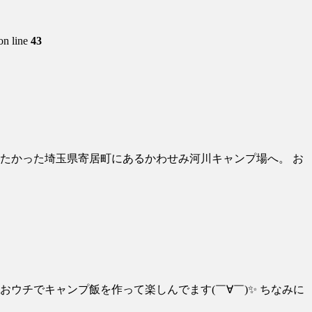
on line
43
たかった埼玉県寄居町にあるかわせみ河川キャンプ場へ。 お
ウチでキャンプ飯を作って楽しんでます(￣∀￣)✨ ちなみに