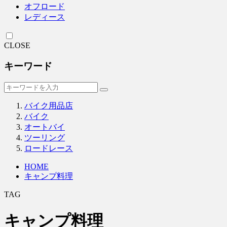
オフロード
レディース
CLOSE
キーワード
バイク用品店
バイク
オートバイ
ツーリング
ロードレース
HOME
キャンプ料理
TAG
キャンプ料理