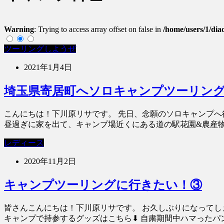
Warning
: Trying to access array offset on false in
/home/users/1/dia
ツーリングしようぜ
2021年1月4日
埼玉県寄居町へソロキャンプツーリン
こんにちは！下川原リサです。 先日、念願のソロキャンプへ
昼過ぎに家を出て、キャンプ場近くにある道の駅花園&農産物直
レディース
2020年11月2日
キャンプツーリングに行きたい！③
皆さんこんにちは！下川原リサです。 お久しぶりになってし
キャンプで持参するグッズはこちら⬇︎ 自粛期間中ハマったパン作