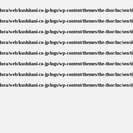
ora/web/kushitani-co-jp/logs/wp-content/themes/the-thor/inc/seo/ti
ora/web/kushitani-co-jp/logs/wp-content/themes/the-thor/inc/seo/ti
ora/web/kushitani-co-jp/logs/wp-content/themes/the-thor/inc/seo/ti
dora/web/kushitani-co-jp/logs/wp-content/themes/the-thor/inc/seo/
ora/web/kushitani-co-jp/logs/wp-content/themes/the-thor/inc/seo/ti
ora/web/kushitani-co-jp/logs/wp-content/themes/the-thor/inc/seo/ti
ora/web/kushitani-co-jp/logs/wp-content/themes/the-thor/inc/seo/ti
dora/web/kushitani-co-jp/logs/wp-content/themes/the-thor/inc/seo/