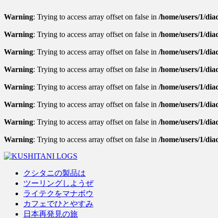
Warning
: Trying to access array offset on false in
/home/users/1/diad
Warning
: Trying to access array offset on false in
/home/users/1/diad
Warning
: Trying to access array offset on false in
/home/users/1/diad
Warning
: Trying to access array offset on false in
/home/users/1/dia
Warning
: Trying to access array offset on false in
/home/users/1/diad
Warning
: Trying to access array offset on false in
/home/users/1/diad
Warning
: Trying to access array offset on false in
/home/users/1/diad
Warning
: Trying to access array offset on false in
/home/users/1/dia
クシタニの製品は
ツーリングしようぜ
ライテクをマナボウ
カフェでひとやすみ
日本再発見の旅