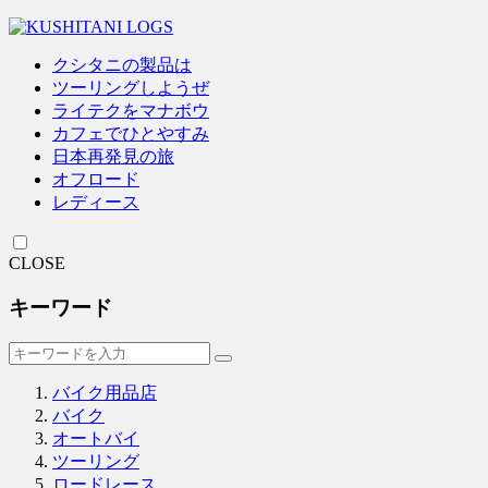
クシタニの製品は
ツーリングしようぜ
ライテクをマナボウ
カフェでひとやすみ
日本再発見の旅
オフロード
レディース
CLOSE
キーワード
バイク用品店
バイク
オートバイ
ツーリング
ロードレース