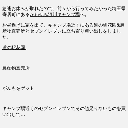
急遽お休みが取れたので、前々から行ってみたかった埼玉県
寄居町にある
かわせみ河川キャンプ場
へ。
お昼過ぎに家を出て、キャンプ場近くにある道の駅花園
&
農
産物直売所とセブンイレブンに立ち寄り買い出しをしまし
た。
道の駅花園
農産物直売所
がんもをゲット
キャンプ場近くのセブンイレブンでその他足りないものを買
い出して…