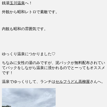
銭湯
玉川温泉
へ！
外観から昭和レトロで素敵です。
内観も昭和の雰囲気です。
ゆっくり温泉につかりました
♡
ちなみに女性の湯のみですが、泥パックが無料配布されてい
てパックをしながら温泉に浸かれるのでとーってもオススメ
です！
温泉でゆっくりして、ランチは
セルフうどん高柳屋
さんへ。