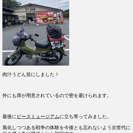
肉汁うどん並にしました！
外にも席が用意されているので密を避けられます。
最後に
ピースミュージアム
に立ち寄ってみました。
風化しつつある戦争の体験を今後とも忘れないよう次世代に