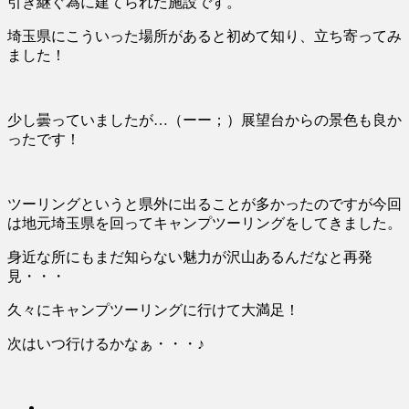
引き継ぐ為に建てられた施設です。
埼玉県にこういった場所があると初めて知り、立ち寄ってみ
ました！
少し曇っていましたが…（ーー；）展望台からの景色も良か
ったです！
ツーリングというと県外に出ることが多かったのですが今回
は地元埼玉県を回ってキャンプツーリングをしてきました。
身近な所にもまだ知らない魅力が沢山あるんだなと再発
見・・・
久々にキャンプツーリングに行けて大満足！
次はいつ行けるかなぁ・・・
♪