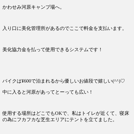
かわせみ河原キャンプ場へ。
入り口に美化管理所があるのでここで料金を支払います。
美化協力金を払って使用できるシステムです！
バイクは
¥600
で泊まれるから優しいお値段で嬉しい
(^^)♡
中に入ると河原があってとーっても広い！
使用する場所はどこでも
OK
で、
私はトイレが近くて、寝床
の為にフカフカな芝生エリアにテントを立てました。