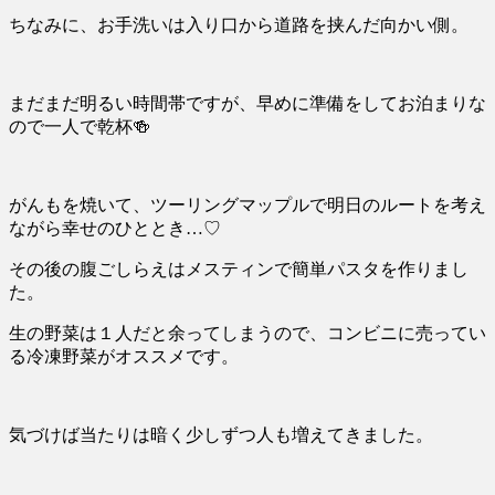
ちなみに、お手洗いは入り口から道路を挟んだ向かい側。
まだまだ明るい時間帯ですが、早めに準備をしてお泊まりな
ので一人で乾杯
🍻
がんもを焼いて、ツーリングマップルで明日のルートを考え
ながら幸せのひととき
…♡
その後の腹ごしらえはメスティンで簡単パスタを作りまし
た。
生の野菜は１人だと余ってしまうので、コンビニに売ってい
る冷凍野菜がオススメです。
気づけば当たりは暗く少しずつ人も増えてきました。