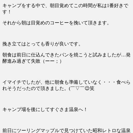
キャンプをする中で、朝目覚めてこの時間が私は1番好きで
す！
それから朝は目覚めのコーヒーを挽いて頂きます。
挽き立てはとっても香りが良いです。
朝食は前日に仕込んできたパンを焼こうと試みましたが
…
発
酵進み過ぎて失敗（ーー；）
イマイチでしたが、他に朝食も準備していなく・・・
食べら
れそうだったので頂きました。
(
￣
▽
￣
😉
笑
キャンプ場を後にしてすぐさま温泉へ！
前日にツーリングマップルで見つけていた昭和レトロな温泉