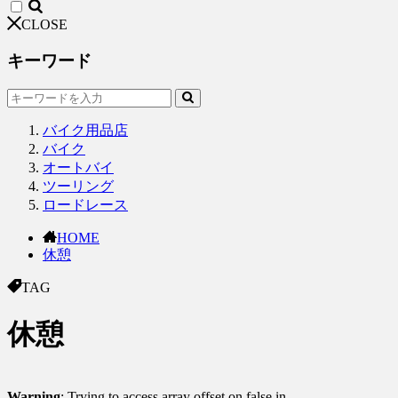
CLOSE
キーワード
バイク用品店
バイク
オートバイ
ツーリング
ロードレース
HOME
休憩
TAG
休憩
Warning
: Trying to access array offset on false in