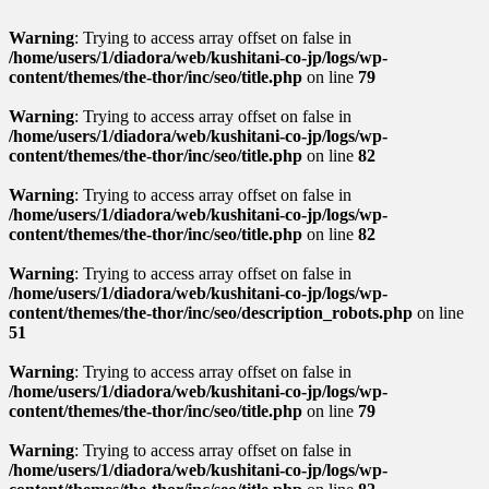
Warning
: Trying to access array offset on false in
/home/users/1/diadora/web/kushitani-co-jp/logs/wp-
content/themes/the-thor/inc/seo/title.php
on line
79
Warning
: Trying to access array offset on false in
/home/users/1/diadora/web/kushitani-co-jp/logs/wp-
content/themes/the-thor/inc/seo/title.php
on line
82
Warning
: Trying to access array offset on false in
/home/users/1/diadora/web/kushitani-co-jp/logs/wp-
content/themes/the-thor/inc/seo/title.php
on line
82
Warning
: Trying to access array offset on false in
/home/users/1/diadora/web/kushitani-co-jp/logs/wp-
content/themes/the-thor/inc/seo/description_robots.php
on line
51
Warning
: Trying to access array offset on false in
/home/users/1/diadora/web/kushitani-co-jp/logs/wp-
content/themes/the-thor/inc/seo/title.php
on line
79
Warning
: Trying to access array offset on false in
/home/users/1/diadora/web/kushitani-co-jp/logs/wp-