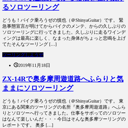
るソロツーリング
どうも！バイク乗ろうぜの慎也（＠ShinyaGuitar）です。 緊
急事態宣言が明けてからバイクのメンテ、からの久しぶりの
ソロツーリングに行ってきました。久しぶりに走るワインデ
ィングは最高に楽しく、なまった身体がちょっと悲鳴を上げ
てたそんなツーリング […]
ツーリングしようぜ
2019年11月18日
ZX-14Rで奥多摩周遊道路へふらりと気
ままにソロツーリング
どうも！バイク乗ろうぜの慎也（＠ShinyaGuitar）です。 東
京にある関東のツーリングの名所『奥多摩周遊道路』へふら
りとソロツーへ行ってきました。仕事をサボってのソロツー
はなんて楽しいんだ・・・今日はそんな奥多摩ツーリングの
レポートです。 奥多 […]