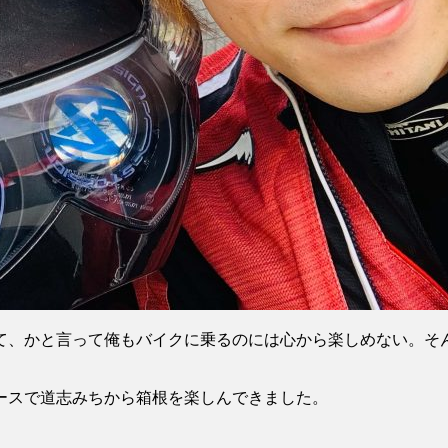
て、かと言って俺もバイクに乗るのには心から楽しめない。そ
ースで道志みちから箱根を楽しんできました。