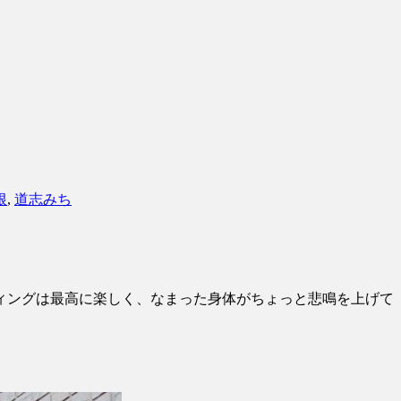
根
,
道志みち
ィングは最高に楽しく、なまった身体がちょっと悲鳴を上げて