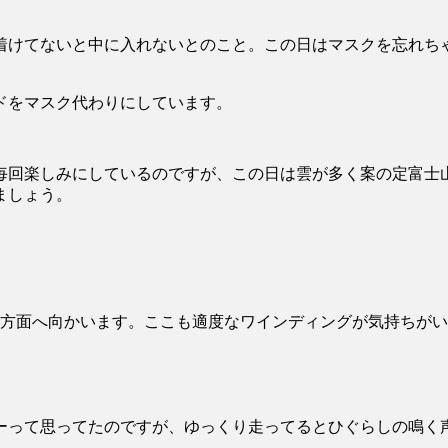
着けてないと中に入れないとのこと。この日はマスクを忘れち
ドをマスク代わりにしています。
毎回楽しみにしているのですが、この日は雲が多く案の定富士
ましょう。
根方面へ向かいます。ここも適度なワインディングが気持ちが
ーって思ってたのですが、ゆっくり走ってるとひぐらしの鳴く