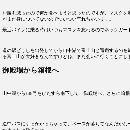
お腹も減ったので何か食べようと思ったのですが、マスクを
がまだ身についてないのでついつい忘れちゃいます。
最近バイクに乗る時はいつもマスクを忘れるのでネックガー
道の駅どうしを出発してから山中湖で富士山と遭遇するのを
る富士山が大好きなんですけどね。また会いに行くことにし
御殿場から箱根へ
山中湖から138号をひたすら南下して、御殿場へ。さらに箱
途中バスに引っかかっちゃって、ペースが落ちてなんだかな
かめっちゃ癒された。