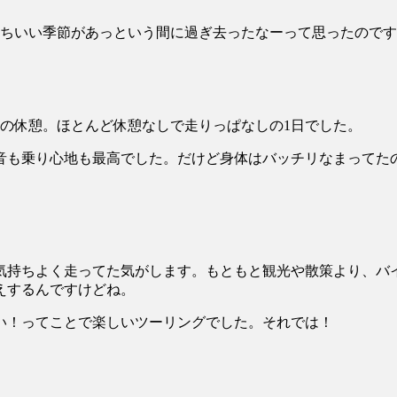
持ちいい季節があっという間に過ぎ去ったなーって思ったので
の休憩。ほとんど休憩なしで走りっぱなしの1日でした。
音も乗り心地も最高でした。だけど身体はバッチリなまってた
気持ちよく走ってた気がします。もともと観光や散策より、バ
えするんですけどね。
い！ってことで楽しいツーリングでした。それでは！