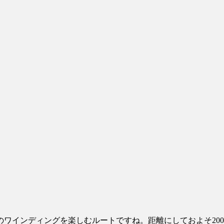
ワインディングを楽しむルートですね。距離にしておよそ200