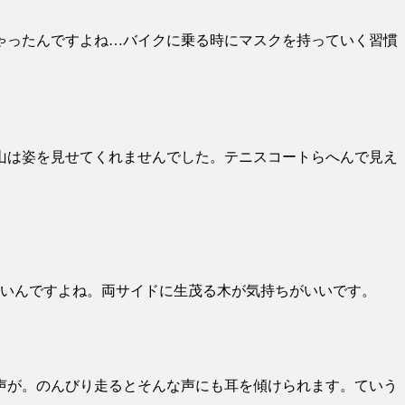
ゃったんですよね…バイクに乗る時にマスクを持っていく習慣
山は姿を見せてくれませんでした。テニスコートらへんで見え
いいんですよね。両サイドに生茂る木が気持ちがいいです。
声が。のんびり走るとそんな声にも耳を傾けられます。ていう