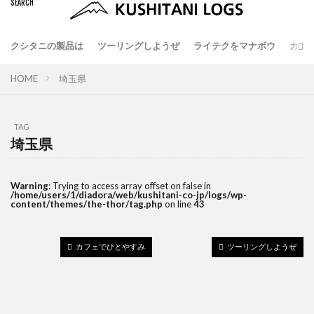
クシタニの製品は
ツーリングしようぜ
ライテクをマナボウ
カフ
HOME
埼玉県
TAG
埼玉県
Warning
: Trying to access array offset on false in
/home/users/1/diadora/web/kushitani-co-jp/logs/wp-
content/themes/the-thor/tag.php
on line
43
カフェでひとやすみ
ツーリングしようぜ