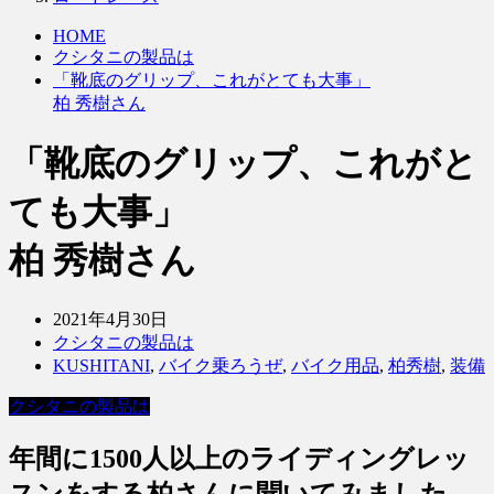
HOME
クシタニの製品は
「靴底のグリップ、これがとても大事」
柏 秀樹さん
「靴底のグリップ、これがと
ても大事」
柏 秀樹さん
2021年4月30日
クシタニの製品は
KUSHITANI
,
バイク乗ろうぜ
,
バイク用品
,
柏秀樹
,
装備
クシタニの製品は
年間に1500人以上のライディングレッ