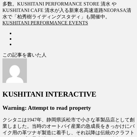
多数。KUSHITANI PERFORMANCE STORE 清水 や
KUSHITANI CAFE 清水が入る新東名高速道路NEOPASA清
水で「柏秀樹ライディングスタディ」も開催中。
KUSHITANI PERFORMANCE EVENTS
この記事を書いた人
KUSHITANI INTERACTIVE
Warning: Attempt to read property
クシタニは1947年、静岡県浜松市で小さな革製品店として創
業しました。当時のオートバイ産業の急成長をきっかけにバ
イク用の革ツナギ製造に着手し、それ以降は伝統のクラフト