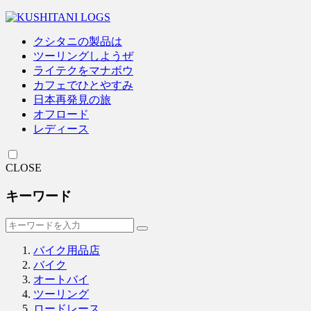
クシタニの製品は
ツーリングしようぜ
ライテクをマナボウ
カフェでひとやすみ
日本再発見の旅
オフロード
レディース
CLOSE
キーワード
バイク用品店
バイク
オートバイ
ツーリング
ロードレース