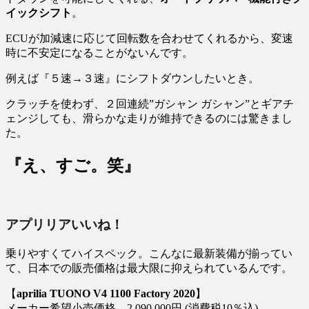
イックシフト
。
ECUが加減速に応じて回転数を合わせてくれるから、変速
時に不安定になることがないんです。
例えば『５速→３速』にシフトダウンしたいとき。
クラッチを使わず、２回連続”ガシャン ガシャン”とギアチ
ェンジしても、滑らかな走りが維持できるのには驚きまし
た。
『え、すご。笑』
アプリリアいいね！
乗りやすくてハイスペック。こんなに最新装備が揃ってい
て、日本での販売価格は最大限に抑えられているんです。
【
aprilia TUONO V4 1100 Factory 2020
】
メーカー希望小売価格 2,090,000円 (消費税10％込)