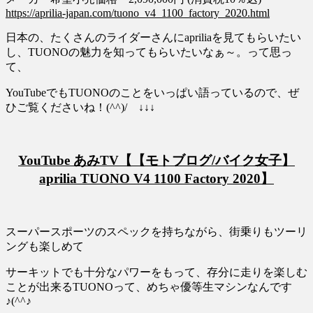
https://aprilia-japan.com/tuono_v4_1100_factory_2020.html
日本の、たくさんのライダーさんにapriliaを見てもらいたい
し、TUONOの魅力を知ってもらいたいなぁ～。って思っ
て、
YouTubeでもTUONOのことをいっぱい語っているので、ぜ
ひご覧くださいね！(^^)/ ↓↓↓
YouTube あみTV【【モトブログ/バイク女子】
aprilia TUONO V4 1100 Factory 2020】
スーパースポーツのスペックを持ちながら、街乗りもツーリ
ングも楽しめて
サーキットでも十分なパワーをもって、存分に走りを楽しむ
ことが出来るTUONOって、めちゃ優等生マシンなんです
♪(^^♪