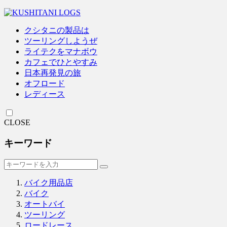
クシタニの製品は
ツーリングしようぜ
ライテクをマナボウ
カフェでひとやすみ
日本再発見の旅
オフロード
レディース
CLOSE
キーワード
バイク用品店
バイク
オートバイ
ツーリング
ロードレース