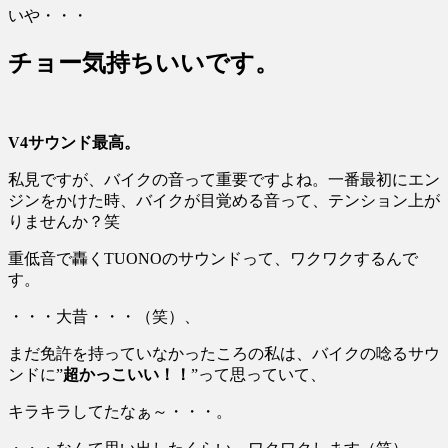
いや・・・
チョー気持ちいいです。
V4サウンド最高。
私見ですが、バイクの音って重要ですよね。一番最初にエン
ジンをかけた時、バイクが目覚める音って、テンション上が
りませんか？笑
重低音で轟くTUONOのサウンドって、ワクワクするんで
す。
・・・大昔・・・（笑）、
まだ免許を持っていなかったころの私は、バイクの唸るサウ
ンドに”
超かっこいい！！
”って思っていて、
キラキラしてたなぁ～・・・。