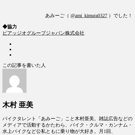
あみーご（
@ami_kimura0327
）でした！
◆協力
ピアッジオグループジャパン株式会社
この記事を書いた人
木村 亜美
バイクタレント「あみーご」こと木村亜美。雑誌広告などの
メディアで活動するかたわら、バイク・クルマ・カンナム・
水上バイクなど公私ともに乗り物が大好き。月1回、