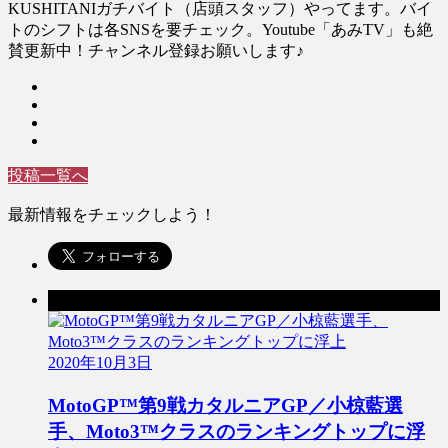
KUSHITANIガチバイト（店頭スタッフ）やってます。バイ
トのシフトは各SNSを要チェック。Youtube「あみTV」も絶
賛更新中！チャンネル登録お願いします♪
投稿一覧へ
最新情報をチェックしよう！
前の記事
2020年10月3日
MotoGP™第9戦カタルニアGP／小椋藍選
手、Moto3™クラスのランキングトップに浮