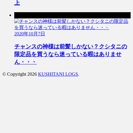
上
次の記事
2020年10月7日
チャンスの神様は前髪しかない？クシタニの
限定品を買うなら迷っている暇はありませ
ん・・・
© Copyright 2026
KUSHITANI LOGS
.