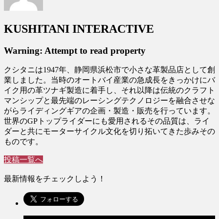
KUSHITANI INTERACTIVE
Warning: Attempt to read property
クシタニは1947年、静岡県浜松市で小さな革製品店として創
業しました。当時のオートバイ産業の急成長をきっかけにバ
イク用の革ツナギ製造に着手し、それ以降は伝統のクラフト
マンシップと最先端のレーシングテクノロジーを融合させな
がらライディングギアの企画・製造・販売を行っています。
世界のGPトップライダーにも愛用されるその品質は、ライ
ダーと共にモーターサイクル文化を切り拓いてきた歩みその
ものです。
投稿一覧へ
最新情報をチェックしよう！