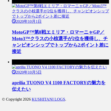
前の記事
2020年10月1日
MotoGP™第8戦エミリア・ロマーニャGP／
Moto3™クラスの小椋選手が2位を獲得し、チ
ャンピオンシップでトップから2ポイント差に
接近
次の記事
2020年10月5日
aprilia TUONO V4 1100 FACTORYの魅力を
伝えたい
© Copyright 2026
KUSHITANI LOGS
.