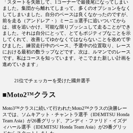
「スタートを失敗して、1コーナーで最後尾になってしまい
ました。集団から離れてしまって、多くのオプションをなく
してしまいました。自分のペースは良くなかったのですが、
前を走る（アンドレア・）ミーニョ選手に追いついてから
は、彼を追いかけ、可能な限りプッシュして走ることができ
ました。それは自分にとって、とてもポジティブなことを示
してくれて、改善してゆかなくてはならないことを改めて学
びました。練習走行中のペース、予選中の位置取り、レース
における最初の数ラップなどです。次は、ルマンでのレース
です。私はコースを知っています。そこでまた新しい計画を
進めていきます」
21位でチェッカーを受けた國井選手
■Moto2™クラス
Moto3™クラスに続いて行われたMoto2™クラスの決勝レー
スでは、ソムキアット・チャントラ選手（IDEMITSU Honda
Team Asia）が26番グリッド、アンディ・ファリド・イズデ
ィハール選手（IDEMITSU Honda Team Asia）が29番グリッ