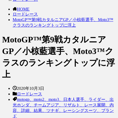
HOME
ロードレース
MotoGP™第9戦カタルニアGP／小椋藍選手、Moto3™
クラスのランキングトップに浮上
MotoGP™第9戦カタルニア
GP／小椋藍選手、Moto3™ク
ラスのランキングトップに浮
上
2020年10月3日
ロードレース
motogp、moto2、moto3、日本人選手、ライダー、出
光ホンダ、チームアジア、リザルト、レース展開、内
容、詳細、結果、ツナギ、レーシングスーツ、ブラン
ド