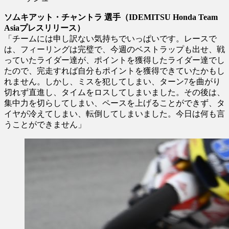
ソムキアット・チャントラ 選手（IDEMITSU Honda Team
Asiaプレスリリース）
「チームには申し訳ない気持ちでいっぱいです。レースで
は、フィーリングは完璧で、今週のベストラップも出せ、戦
っていたライダー達が、ポイントを獲得したライダー達でし
たので、完走すれば自分もポイントを獲得できていたかもし
れません。しかし、ミスを犯してしまい、ターン7を曲がり
切れず直進し、タイムをロスしてしまいました。その後は、
集中力を切らしてしまい、ペースを上げることができず、タ
イヤが冷えてしまい、転倒してしまいました。今日は何も言
うことができません」