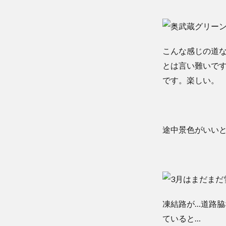
こんな感じの道な
とは言い難いで
です。楽しい。
途中景色がいい
凍結路が…道路
ていると…