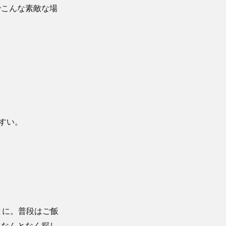
でこんな素敵な場
すい。
とに。普段はご飯
になんとなく探し