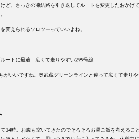
すけど、さっきの凍結路を引き返してルートを変更したおかげ
た。
トを変えられるソロツーっていいよね。
持ちがいいですね。奥武蔵グリーンラインと違って広くて走りや
へ
て14時。お腹も空いてきたのでそろそろお昼ご飯を考えるこ
とはほとんどなくて、思いつきでお店に入ってみるか、休憩中