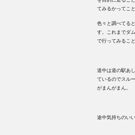
てみるかってこ
色々と調べてる
す。これまでダ
で行ってみるこ
道中は道の駅あ
ているのでスル
がまんがまん。
途中気持ちのい