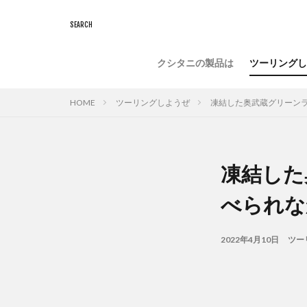
クシタニの製品は
ツーリングし
HOME
ツーリングしようぜ
凍結した奥武蔵グリーンラ
凍結した
べられな
2022年4月10日
ツー