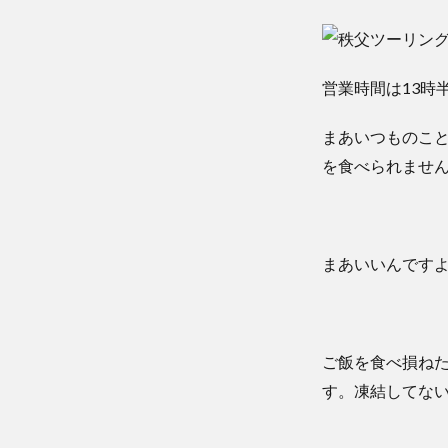
営業時間は13時
まあいつものこ
を食べられませ
まあいいんです
ご飯を食べ損ね
す。凍結してな