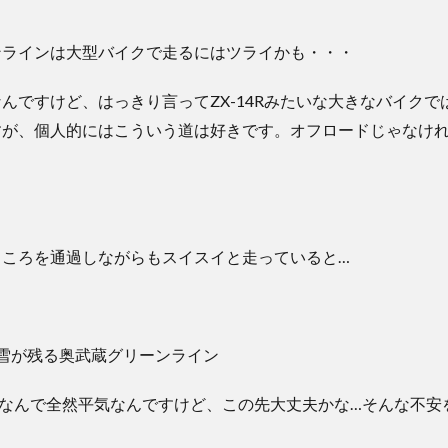
んですけど、はっきり言ってZX-14Rみたいな大きなバイクで
すが、個人的にはこういう道は好きです。オフロードじゃなけ
ところを通過しながらもスイスイと走っていると…
脇なんで全然平気なんですけど、この先大丈夫かな…そんな不安