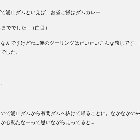
半まででした…（白目）
となんですけどね…俺のツーリングはだいたいこんな感じです。
んでした。
よ。
たので浦山ダムから有間ダムへ抜けて帰ることに。なかなかの
いか心配だなーって思いながら走ってると…