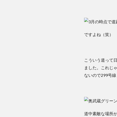
ですよね（笑）
こういう道って
ました。これじ
ないので299号
道中素敵な場所