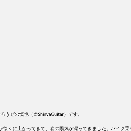
乗ろうぜの慎也（
＠ShinyaGuitar
）です。
温が徐々に上がってきて、春の陽気が漂ってきました。バイク乗