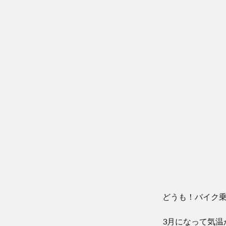
どうも！バイク
3月になって気