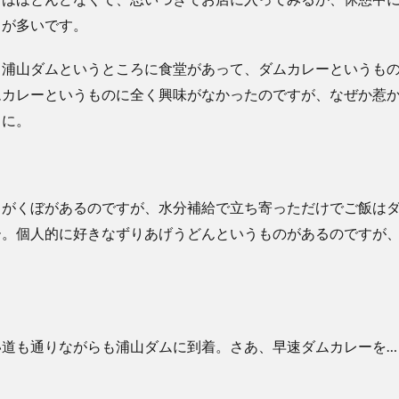
とが多いです。
と浦山ダムというところに食堂があって、ダムカレーというも
ムカレーというものに全く興味がなかったのですが、なぜか惹
とに。
しがくぼがあるのですが、水分補給で立ち寄っただけでご飯は
ー。個人的に好きなずりあげうどんというものがあるのですが
い道も通りながらも浦山ダムに到着。さあ、早速ダムカレーを…