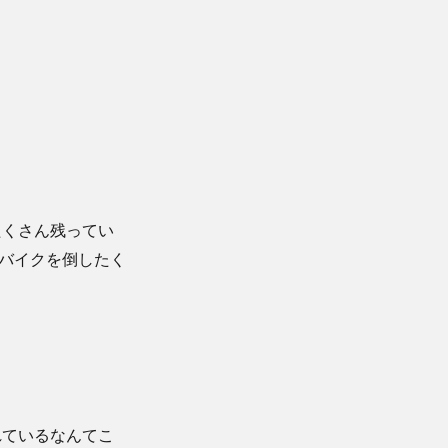
たくさん残ってい
バイクを倒したく
れているなんてこ