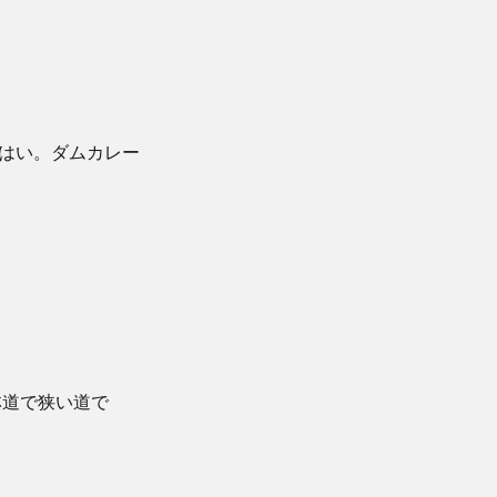
はい。ダムカレー
林道で狭い道で