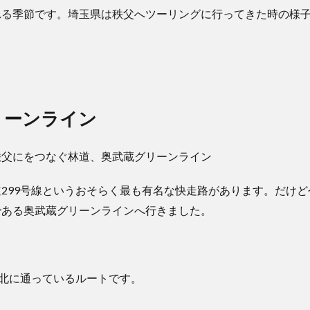
れる季節です。埼玉県は秩父へツーリングに行ってきた時の様
リーンライン
299号線というおそらく最も有名な快走路があります。だけ
である奥武蔵グリーンラインへ行きました。
し北に通っているルートです。