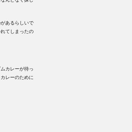
のがあるらしいで
かれてしまったの
ダムカレーが待っ
、カレーのために