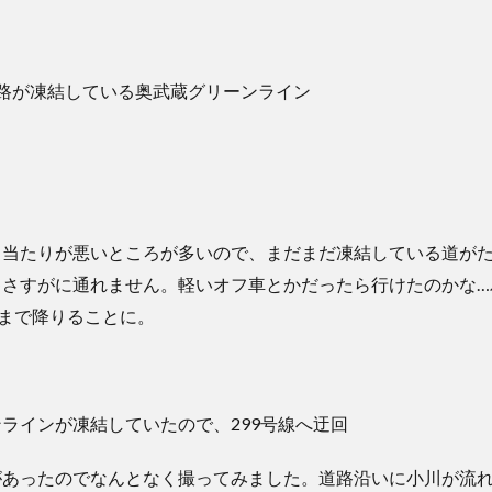
日当たりが悪いところが多いので、まだまだ凍結している道が
ゃさすがに通れません。軽いオフ車とかだったら行けたのかな…
線まで降りることに。
があったのでなんとなく撮ってみました。道路沿いに小川が流