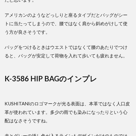
アメリカンのようなどっしりと座るタイプだとバッグがシー
トに当たってしまうので、腰ではなく肩から斜めがけして使
う方が良さそうです。
バッグをつけるときはウエストではなくて腰のあたりでつけ
ると、バッグが安定して荷物を入れて歩いても疲れません。
K-3586 HIP BAGのインプレ
KUSHITANIのロゴマークが光る表面は、本革ではなく人口皮
革が使われています。多少の雨でも染みになったりという心
配はなさそうですね。
赤とグレーの挿し色が入るラインもデザインだけのものでは