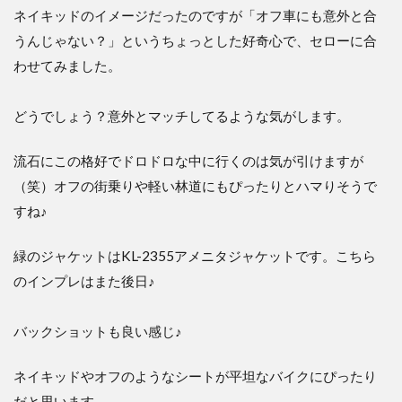
ネイキッドのイメージだったのですが「オフ車にも意外と合
うんじゃない？」というちょっとした好奇心で、セローに合
わせてみました。
どうでしょう？意外とマッチしてるような気がします。
流石にこの格好でドロドロな中に行くのは気が引けますが
（笑）オフの街乗りや軽い林道にもぴったりとハマりそうで
すね♪
緑のジャケットはKL-2355アメニタジャケットです。こちら
のインプレはまた後日♪
バックショットも良い感じ♪
ネイキッドやオフのようなシートが平坦なバイクにぴったり
だと思います。