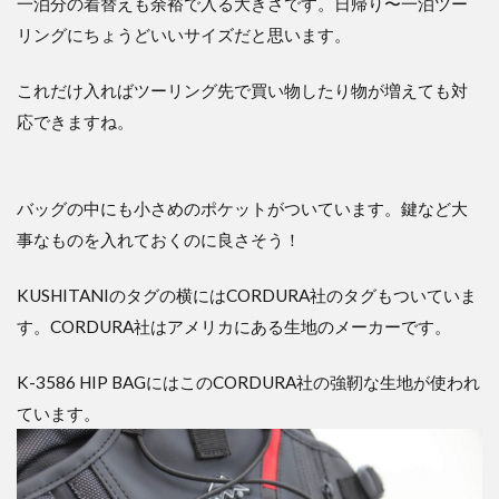
一泊分の着替えも余裕で入る大きさです。日帰り〜一泊ツー
リングにちょうどいいサイズだと思います。
これだけ入ればツーリング先で買い物したり物が増えても対
応できますね。
バッグの中にも小さめのポケットがついています。鍵など大
事なものを入れておくのに良さそう！
KUSHITANIのタグの横にはCORDURA社のタグもついていま
す。CORDURA社はアメリカにある生地のメーカーです。
K-3586 HIP BAGにはこのCORDURA社の強靭な生地が使われ
ています。