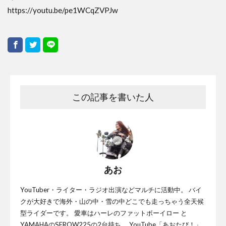
https://youtu.be/pe1WCqZVPJw
この記事を書いた人
あお
YouTuber・ライター・ラジオ出演などマルチに活動中。 バイ
クが大好きで海外・山の中・雪の中どこでも走っちゃう全天候
型ライダーです。 愛車はハーレのファットボーイロー と
YAMAHAのSEROW225の2台持ち。 YouTube「あおたび！」