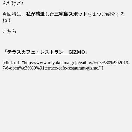
んだけど♪
今回特に、
私が感激した三宅島スポット
を１つご紹介する
ね！
こちら
「
テラスカフェ・レストラン GIZMO
」
[clink url=”https://www.miyakejima.gr.jp/eatbuy/%e3%80%902019-
7-6-open%e3%80%91terrace-cafe-restaurant-gizmo/”]