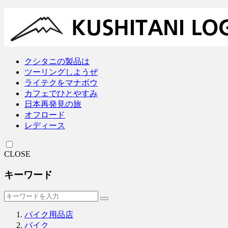
クシタニの製品は
ツーリングしようぜ
ライテクをマナボウ
カフェでひとやすみ
日本再発見の旅
オフロード
レディース
CLOSE
キーワード
バイク用品店
バイク