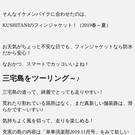
そんなイケメンバイクに合わせたのは、
KUSHITANIのフィンジャケット！（2019春～夏）
お天気がちょっと不安な日でも、フィンジャケットなら防水
だから安心！
なおかつ、スマートでカッコいいよね！
三宅島をツーリング～♪
三宅島の道って、綺麗でとっても走りやすい！
荒れたり割れている箇所はなく、まだ真新しい舗装路は、滑
らかです～いすい♪
気持ちよく風を切って、走りを楽しめる！
充実の島の内容は「単車倶楽部2019.11月号」をみて欲しい