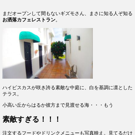
まだオープンして間もないギズモさん、まさに知る人ぞ知る
お洒落カフェレストラン
。
ハイビスカスが咲き誇る素敵な中庭に、白を基調に凛とした
テラス。
小高い丘からはるか彼方まで見渡せる海・・・もう
素敵すぎる！！！
注文するフードやドリンクメニューも写真映え。見てるだけ