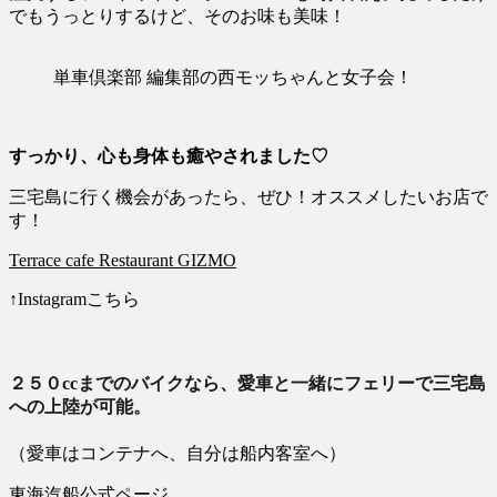
でもうっとりするけど、そのお味も美味！
単車倶楽部 編集部の西モッちゃんと女子会！
すっかり、心も身体も癒やされました♡
三宅島に行く機会があったら、ぜひ！オススメしたいお店で
す！
Terrace cafe Restaurant GIZMO
↑Instagramこちら
２５０ccまでのバイクなら、愛車と一緒にフェリーで三宅島
への上陸が可能。
（愛車はコンテナへ、自分は船内客室へ）
東海汽船公式ページ