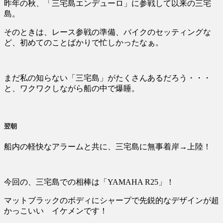
昨年の秋、「三宅島エンデューロ」に参戦して以来の三宅
島。
そのときは、レース参戦の準備、バイクのセッティングな
ど、初めてのことばかりで忙しかったなぁ。
まだ私の知らない「三宅島」がたくさんあるだろう・・・
と、ワクワクしながら船の中で爆睡。
翌朝
船内の軽快なアラームと共に、三宅島に無事着岸→上陸！
今回の、三宅島での相棒は「YAMAHA R25」！
マットブラックのボディにシャープで先鋭的なデザインが超
かっこいい イケメンです！