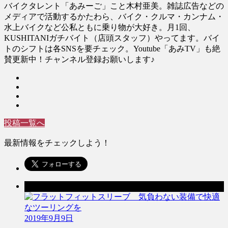
バイクタレント「あみーご」こと木村亜美。雑誌広告などの
メディアで活動するかたわら、バイク・クルマ・カンナム・
水上バイクなど公私ともに乗り物が大好き。月1回、
KUSHITANIガチバイト（店頭スタッフ）やってます。バイ
トのシフトは各SNSを要チェック。Youtube「あみTV」も絶
賛更新中！チャンネル登録お願いします♪
投稿一覧へ
最新情報をチェックしよう！
前の記事
2019年9月9日