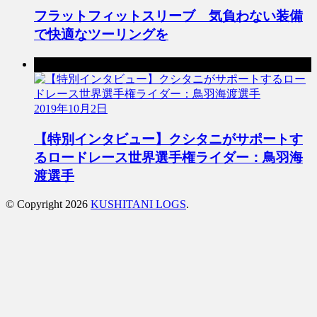
フラットフィットスリーブ 気負わない装備
で快適なツーリングを
次の記事
2019年10月2日
【特別インタビュー】クシタニがサポートす
るロードレース世界選手権ライダー：鳥羽海
渡選手
© Copyright 2026
KUSHITANI LOGS
.