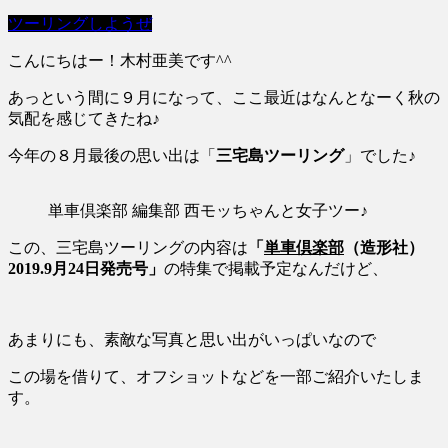
ツーリングしようぜ
こんにちはー！木村亜美です^^
あっという間に９月になって、ここ最近はなんとなーく秋の
気配を感じてきたね♪
今年の８月最後の思い出は「
三宅島ツーリング
」でした♪
単車倶楽部 編集部 西モッちゃんと女子ツー♪
この、三宅島ツーリングの内容は
「
単車倶楽部
（造形社）
2019.9月24日発売号」
の特集で掲載予定なんだけど、
あまりにも、素敵な写真と思い出がいっぱいなので
この場を借りて、オフショットなどを一部ご紹介いたしま
す。