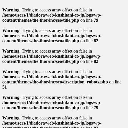
Warning
: Trying to access array offset on false in
/home/users/1/diadora/web/kushitani-co-jp/logs/wp-
content/themes/the-thor/inc/seo/title.php
on line
79
Warning
: Trying to access array offset on false in
/home/users/1/diadora/web/kushitani-co-jp/logs/wp-
content/themes/the-thor/inc/seo/title.php
on line
82
Warning
: Trying to access array offset on false in
/home/users/1/diadora/web/kushitani-co-jp/logs/wp-
content/themes/the-thor/inc/seo/title.php
on line
82
Warning
: Trying to access array offset on false in
/home/users/1/diadora/web/kushitani-co-jp/logs/wp-
content/themes/the-thor/inc/seo/description_robots.php
on line
51
Warning
: Trying to access array offset on false in
/home/users/1/diadora/web/kushitani-co-jp/logs/wp-
content/themes/the-thor/inc/seo/title.php
on line
79
Warning
: Trying to access array offset on false in
/home/users/1/diadora/web/kushitani-co-jp/logs/wp-