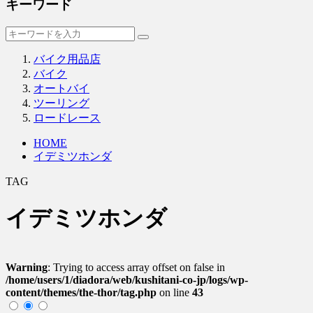
キーワード
バイク用品店
バイク
オートバイ
ツーリング
ロードレース
HOME
イデミツホンダ
TAG
イデミツホンダ
Warning
: Trying to access array offset on false in
/home/users/1/diadora/web/kushitani-co-jp/logs/wp-
content/themes/the-thor/tag.php
on line
43