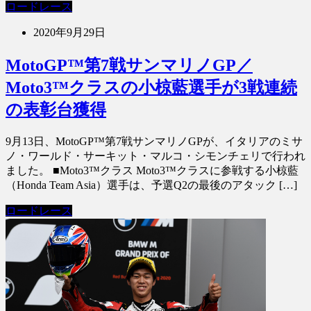
ロードレース
2020年9月29日
MotoGP™第7戦サンマリノGP／
Moto3™クラスの小椋藍選手が3戦連続
の表彰台獲得
9月13日、MotoGP™第7戦サンマリノGPが、イタリアのミサ
ノ・ワールド・サーキット・マルコ・シモンチェリで行われ
ました。 ■Moto3™クラス Moto3™クラスに参戦する小椋藍
（Honda Team Asia）選手は、予選Q2の最後のアタック […]
ロードレース