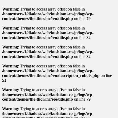
Warning
: Trying to access array offset on false in
/home/users/1/diadora/web/kushitani-co-jp/logs/wp-
content/themes/the-thor/inc/seo/title.php
on line
79
Warning
: Trying to access array offset on false in
/home/users/1/diadora/web/kushitani-co-jp/logs/wp-
content/themes/the-thor/inc/seo/title.php
on line
82
Warning
: Trying to access array offset on false in
/home/users/1/diadora/web/kushitani-co-jp/logs/wp-
content/themes/the-thor/inc/seo/title.php
on line
82
Warning
: Trying to access array offset on false in
/home/users/1/diadora/web/kushitani-co-jp/logs/wp-
content/themes/the-thor/inc/seo/description_robots.php
on line
51
Warning
: Trying to access array offset on false in
/home/users/1/diadora/web/kushitani-co-jp/logs/wp-
content/themes/the-thor/inc/seo/title.php
on line
79
Warning
: Trying to access array offset on false in
/home/users/1/diadora/web/kushitani-co-jp/logs/wp-