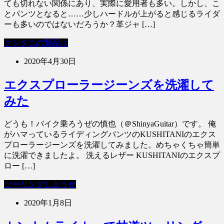
ても切れない関係にあり、実際に愛用者も多い。しかし、こ
とパンツとなると……少しハードルが上がると感じるライダ
ーも多いのではないだろうか？革ジャ […]
クシタニの製品は
2020年4月30日
エクスプローラージーンズを洗濯して
みた
どうも！バイク乗ろうぜの慎也（＠ShinyaGuitar）です。 俺
がハマっているライディングパンツのKUSHITANIのエクス
プローラージーンズを洗濯してみました。めちゃくちゃ簡単
に洗濯できましたよ。 洗えるレザー KUSHITANIのエクスプ
ロー […]
ツーリングしようぜ
2020年1月8日