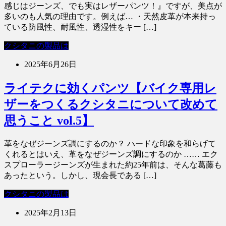
感じはジーンズ、でも実はレザーパンツ！』ですが、美点が
多いのも人気の理由です。例えば… ・天然皮革が本来持っ
ている防風性、耐風性、透湿性をキー […]
クシタニの製品は
2025年6月26日
ライテクに効くパンツ【バイク専用レ
ザーをつくるクシタニについて改めて
思うこと vol.5】
革をなぜジーンズ調にするのか？ ハードな印象を和らげて
くれるとはいえ、革をなぜジーンズ調にするのか …… エク
スプローラージーンズが生まれた約25年前は、そんな葛藤も
あったという。しかし、現会長である […]
クシタニの製品は
2025年2月13日