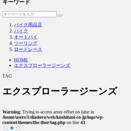
キーワード
バイク用品店
バイク
オートバイ
ツーリング
ロードレース
HOME
エクスプローラージーンズ
TAG
エクスプローラージーンズ
Warning
: Trying to access array offset on false in
/home/users/1/diadora/web/kushitani-co-jp/logs/wp-
content/themes/the-thor/tag.php
on line
43