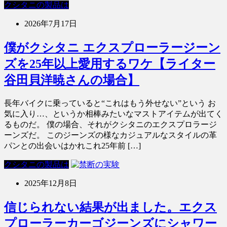
クシタニの製品は
2026年7月17日
僕がクシタニ エクスプローラージーン
ズを25年以上愛用するワケ【ライター
谷田貝洋暁さんの場合】
長年バイクに乗っていると“これはもう外せない”という お
気に入り…、というか相棒みたいなマストアイテムが出てく
るものだ。 僕の場合、それがクシタニのエクスプロラージ
ーンズだ。 このジーンズの様なカジュアルなスタイルの革
パンとの出会いはかれこれ25年前 […]
クシタニの製品は
2025年12月8日
信じられない結果が出ました。エクス
プローラーカーゴジーンズにシャワー