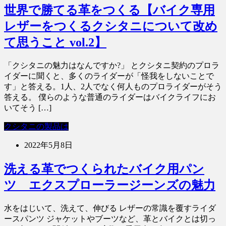
世界で勝てる革をつくる【バイク専用
レザーをつくるクシタニについて改め
て思うこと vol.2】
「クシタニの魅力はなんですか?」 とクシタニ契約のプロラ
イダーに聞くと、多くのライダーが「怪我をしないことで
す」と答える。1人、2人でなく何人ものプロライダーがそう
答える。 僕らのような普通のライダーはバイクライフにお
いてそう […]
クシタニの製品は
2022年5月8日
洗える革でつくられたバイク用パン
ツ エクスプローラージーンズの魅力
水をはじいて、洗えて、伸びる レザーの常識を覆すライダ
ースパンツ ジャケットやブーツなど、革とバイクとは切っ