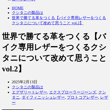
HOME
クシタニの製品は
世界で勝てる革をつくる【バイク専用レザーをつくる
クシタニについて改めて思うこと vol.2】
世界で勝てる革をつくる【バ
イク専用レザーをつくるクシ
タニについて改めて思うこと
vol.2】
2025年2月13日
クシタニの製品は
エグザリートレザー
,
エクスプローラージーンズ
,
クシ
タニ
,
ダイフィニッシュレザー
,
プロトコアレザー
,
レザ
ー