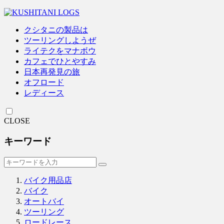
クシタニの製品は
ツーリングしようぜ
ライテクをマナボウ
カフェでひとやすみ
日本再発見の旅
オフロード
レディース
CLOSE
キーワード
バイク用品店
バイク
オートバイ
ツーリング
ロードレース