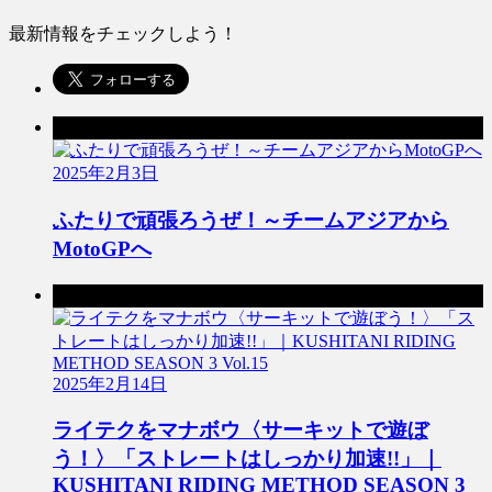
最新情報をチェックしよう！
前の記事
2025年2月3日
ふたりで頑張ろうぜ！～チームアジアから
MotoGPへ
次の記事
2025年2月14日
ライテクをマナボウ〈サーキットで遊ぼ
う！〉「ストレートはしっかり加速!!」｜
KUSHITANI RIDING METHOD SEASON 3