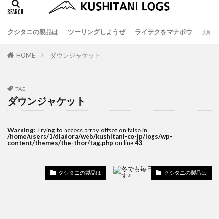
クシタニの製品は
ツーリングしようぜ
ライテクをマナボウ
カフ
HOME
ダウンジャケット
TAG
ダウンジャケット
Warning
: Trying to access array offset on false in
/home/users/1/diadora/web/kushitani-co-jp/logs/wp-
content/themes/the-thor/tag.php
on line
43
クシタニの製品は
クシタニの製品は