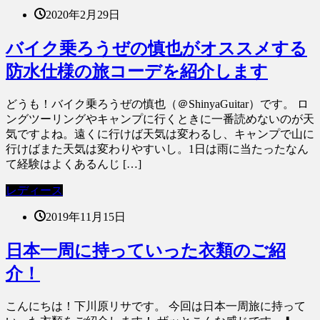
2020年2月29日
バイク乗ろうぜの慎也がオススメする
防水仕様の旅コーデを紹介します
どうも！バイク乗ろうぜの慎也（＠ShinyaGuitar）です。 ロ
ングツーリングやキャンプに行くときに一番読めないのが天
気ですよね。遠くに行けば天気は変わるし、キャンプで山に
行けばまた天気は変わりやすいし。1日は雨に当たったなん
て経験はよくあるんじ […]
レディース
2019年11月15日
日本一周に持っていった衣類のご紹
介！
こんにちは！下川原リサです。 今回は日本一周旅に持って