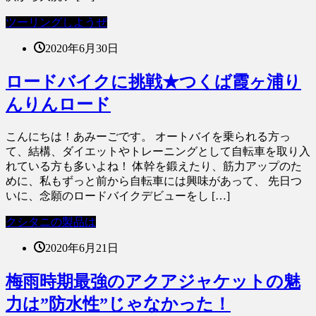
ツーリングしようぜ
2020年6月30日
ロードバイクに挑戦★つくば霞ヶ浦り
んりんロード
こんにちは！あみーごです。 オートバイを乗られる方っ
て、結構、ダイエットやトレーニングとして自転車を取り入
れている方も多いよね！ 体幹を鍛えたり、筋力アップのた
めに、私もずっと前から自転車には興味があって、 先日つ
いに、念願のロードバイクデビューをし […]
クシタニの製品は
2020年6月21日
梅雨時期最強のアクアジャケットの魅
力は”防水性”じゃなかった！