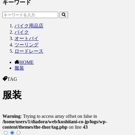
キーワード
バイク用品店
バイク
オートバイ
ツーリング
ロードレース
HOME
服装
TAG
服装
Warning
: Trying to access array offset on false in
/home/users/1/diadora/web/kushitani-co-jp/logs/wp-
content/themes/the-thor/tag.php
on line
43