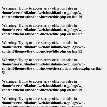
Warning
: Trying to access array offset on false in
/home/users/1/diadora/web/kushitani-co-jp/logs/wp-
content/themes/the-thor/inc/seo/title.php
on line
79
Warning
: Trying to access array offset on false in
/home/users/1/diadora/web/kushitani-co-jp/logs/wp-
content/themes/the-thor/inc/seo/title.php
on line
82
Warning
: Trying to access array offset on false in
/home/users/1/diadora/web/kushitani-co-jp/logs/wp-
content/themes/the-thor/inc/seo/title.php
on line
82
Warning
: Trying to access array offset on false in
/home/users/1/diadora/web/kushitani-co-jp/logs/wp-
content/themes/the-thor/inc/seo/description_robots.php
on line
51
Warning
: Trying to access array offset on false in
/home/users/1/diadora/web/kushitani-co-jp/logs/wp-
content/themes/the-thor/inc/seo/title.php
on line
79
Warning
: Trying to access array offset on false in
/home/users/1/diadora/web/kushitani-co-jp/logs/wp-