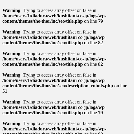
Warning
: Trying to access array offset on false in
/home/users/1/diadora/web/kushitani-co-jp/logs/wp-
content/themes/the-thor/inc/seo/title.php
on line
79
Warning
: Trying to access array offset on false in
/home/users/1/diadora/web/kushitani-co-jp/logs/wp-
content/themes/the-thor/inc/seo/title.php
on line
82
Warning
: Trying to access array offset on false in
/home/users/1/diadora/web/kushitani-co-jp/logs/wp-
content/themes/the-thor/inc/seo/title.php
on line
82
Warning
: Trying to access array offset on false in
/home/users/1/diadora/web/kushitani-co-jp/logs/wp-
content/themes/the-thor/inc/seo/description_robots.php
on line
51
Warning
: Trying to access array offset on false in
/home/users/1/diadora/web/kushitani-co-jp/logs/wp-
content/themes/the-thor/inc/seo/title.php
on line
79
Warning
: Trying to access array offset on false in
/home/users/1/diadora/web/kushitani-co-jp/logs/wp-