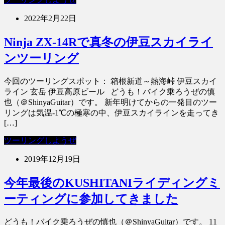
2022年2月22日
Ninja ZX-14Rで真冬の伊豆スカイライ
ンツーリング
今回のツーリングスポット： 箱根新道～熱海峠 伊豆スカイ
ライン 玄岳 伊豆高原ビール どうも！バイク乗ろうぜの慎
也（＠ShinyaGuitar）です。 新年明けてからの一発目のツー
リングは気温-1℃の極寒の中、伊豆スカイラインを走ってき
[…]
ツーリングしようぜ
2019年12月19日
今年最後のKUSHITANIライディングミ
ーティングに参加してきました
どうも！バイク乗ろうぜの慎也（＠ShinyaGuitar）です。 11