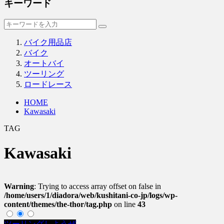
キーワード
バイク用品店
バイク
オートバイ
ツーリング
ロードレース
HOME
Kawasaki
TAG
Kawasaki
Warning
: Trying to access array offset on false in
/home/users/1/diadora/web/kushitani-co-jp/logs/wp-
content/themes/the-thor/tag.php
on line
43
ツーリングしようぜ