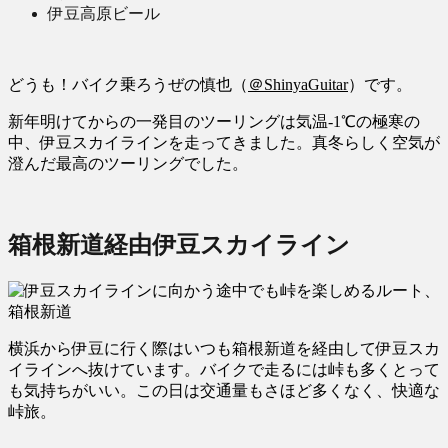
伊豆高原ビール
どうも！バイク乗ろうぜの慎也（
＠ShinyaGuitar
）です。
新年明けてからの一発目のツーリングは気温-1℃の極寒の
中、伊豆スカイラインを走ってきました。真冬らしく空気が
澄んだ最高のツーリングでした。
箱根新道経由伊豆スカイライン
横浜から伊豆に行く際はいつも箱根新道を経由して伊豆スカ
イラインへ抜けています。バイクで走るには峠も多くとって
も気持ちがいい。この日は交通量もさほど多くなく、快適な
峠旅。