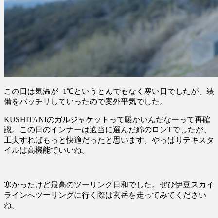
この日は気温が−1℃というとんでもなく寒い日でしたが、装
備をバッチリしていったので案外平気でした。
KUSHITANIのガルジャケット
って暖かいんだなーって再確
認。この日のインナーは適当に選んだ綿のロンTでしたが、
工夫すればもっと快適だったと思います。やっぱりテキスタ
イルは高機能でいいね。
寒かったけど最高のツーリング日和でした。ぜひ伊豆スカイ
ラインへツーリングに行く際は玄岳を走ってみてください
ね。