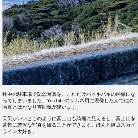
途中の駐車場で記念写真を。これだけバッキバキの画像にな
ってしまいました。YouTubeのサムネ用に現像したんで他の
写真とはかなり雰囲気が違います。
天気がいいとこのように富士山も綺麗に見えるし、富士山を
背景に贅沢な写真を撮ることができます。ほんと伊豆スカイ
ライン大好き。