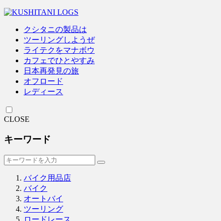
クシタニの製品は
ツーリングしようぜ
ライテクをマナボウ
カフェでひとやすみ
日本再発見の旅
オフロード
レディース
CLOSE
キーワード
バイク用品店
バイク
オートバイ
ツーリング
ロードレース