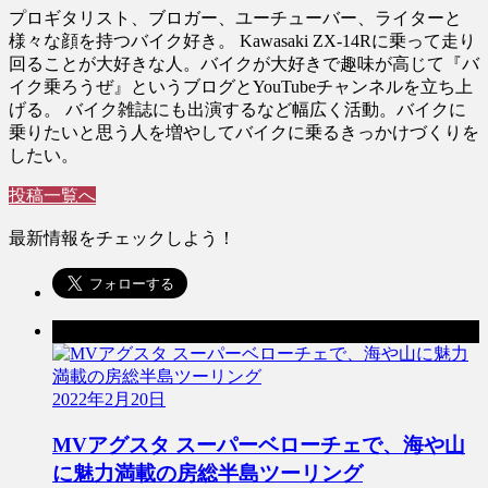
プロギタリスト、ブロガー、ユーチューバー、ライターと
様々な顔を持つバイク好き。 Kawasaki ZX-14Rに乗って走り
回ることが大好きな人。バイクが大好きで趣味が高じて『バ
イク乗ろうぜ』というブログとYouTubeチャンネルを立ち上
げる。 バイク雑誌にも出演するなど幅広く活動。バイクに
乗りたいと思う人を増やしてバイクに乗るきっかけづくりを
したい。
投稿一覧へ
最新情報をチェックしよう！
前の記事
2022年2月20日
MVアグスタ スーパーベローチェで、海や山
に魅力満載の房総半島ツーリング