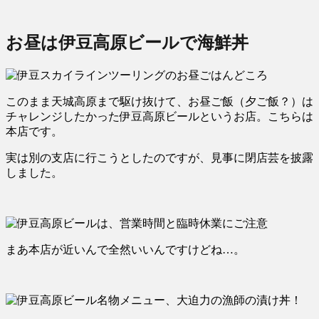
お昼は伊豆高原ビールで海鮮丼
このまま天城高原まで駆け抜けて、お昼ご飯（夕ご飯？）は
チャレンジしたかった伊豆高原ビールというお店。こちらは
本店です。
実は別の支店に行こうとしたのですが、見事に閉店芸を披露
しました。
まあ本店が近いんで全然いいんですけどね…。