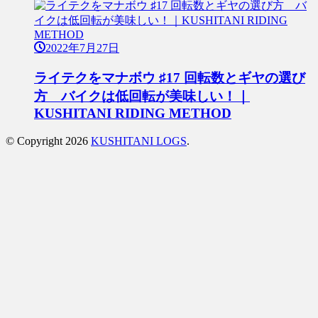
2022年7月27日
ライテクをマナボウ ♯17 回転数とギヤの選び
方 バイクは低回転が美味しい！｜
KUSHITANI RIDING METHOD
© Copyright 2026
KUSHITANI LOGS
.