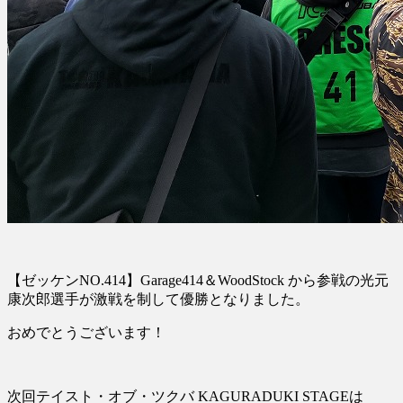
【ゼッケンNO.414】Garage414＆WoodStock から参戦の光元
康次郎選手が激戦を制して優勝となりました。
おめでとうございます！
次回テイスト・オブ・ツクバ KAGURADUKI STAGEは