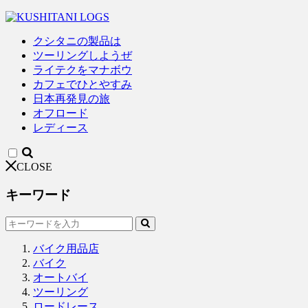
クシタニの製品は
ツーリングしようぜ
ライテクをマナボウ
カフェでひとやすみ
日本再発見の旅
オフロード
レディース
CLOSE
キーワード
バイク用品店
バイク
オートバイ
ツーリング
ロードレース