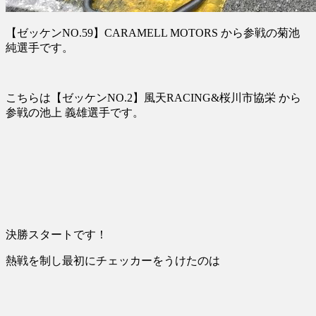
【ゼッケンNO.59】CARAMELL MOTORS から参戦の菊池
純選手です。
こちらは【ゼッケンNO.2】風天RACING&桜川市協栄 から
参戦の池上 義雄選手です。
決勝スタートです！
熱戦を制し最初にチェッカーをうけたのは