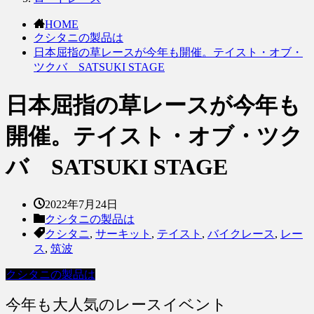
HOME
クシタニの製品は
日本屈指の草レースが今年も開催。テイスト・オブ・
ツクバ SATSUKI STAGE
日本屈指の草レースが今年も
開催。テイスト・オブ・ツク
バ SATSUKI STAGE
2022年7月24日
クシタニの製品は
クシタニ
,
サーキット
,
テイスト
,
バイクレース
,
レー
ス
,
筑波
クシタニの製品は
今年も大人気のレースイベント