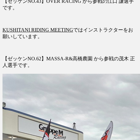
【ゼッケンNO.43】OVER RACING から参戦の江口 謙選手
です。
KUSHITANI RIDING MEETING
ではインストラクターをお
願いしています。
【ゼッケンNO.62】MASSA-R&高橋農園 から参戦の茂木 正
人選手です。