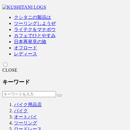
クシタニの製品は
ツーリングしようぜ
ライテクをマナボウ
カフェでひとやすみ
日本再発見の旅
オフロード
レディース
CLOSE
キーワード
バイク用品店
バイク
オートバイ
ツーリング
ロードレース