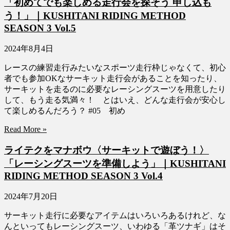
「初めてでも楽しめる走行会を探そう 申し込も
う！」｜KUSHITANI RIDING METHOD
SEASON 3 Vol.5
2024年8月4日
レースの練習走行みたいなスポーツ走行枠じゃなくて、初心
者でも参加OKなサーキット走行会があることを知ったり、
サーキットを走るのに必要なレーシングスーツを用意したり
して、もう走る気満々！ とはいえ、どんな走行会が安心し
て楽しめるんだろう？ #05 初め
Read More »
ライテクをマナボウ〈サーキットで遊ぼう！〉
「レーシングスーツを準備しよう」｜KUSHITANI
RIDING METHOD SEASON 3 Vol.4
2024年7月20日
サーキット走行に必要なアイテムはいろいろあるけれど、な
んといってもレーシングスーツ、いわゆる「革ツナギ」はそ