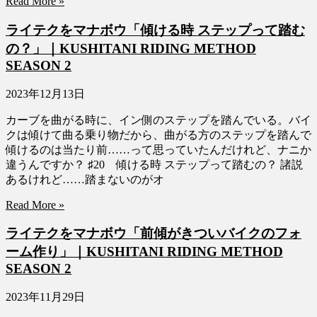
Read More »
ライテクをマナボウ「傾ける時 ステップって踏む
の？」｜KUSHITANI RIDING METHOD
SEASON 2
2023年12月13日
カーブを曲がる時に、イン側のステップを踏んでいる。バイ
クは傾けて曲る乗り物だから、曲がる方のステップを踏んで
傾けるのは当たり前……って思っていたんだけれど、ナニか
違うんですか？ ♯20 傾ける時 ステップって踏むの？ 諸説
あるけれど……踏まないのがオ
Read More »
ライテクをマナボウ「前傾がきついバイクのフォ
ーム作り」｜KUSHITANI RIDING METHOD
SEASON 2
2023年11月29日