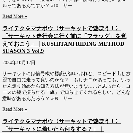
ルってあるんですか？ #10 サー
Read More »
ライテクをマナボウ〈サーキットで遊ぼう！〉
「サーキット走行会に行く前に「フラッグ」を覚
えておこう」｜KUSHITANI RIDING METHOD
SEASON 3 Vol.9
2024年10月12日
サーキットには信号機や標識が無いけれど、スピード出し放
題で自由に走って良いのかな？ もしナニかあっても、いっ
たん走り始めたら知る方法が無いような……と思ったら、コ
ースの脇で振られる「旗」で知らせてくれるらしい。どんな
意味があるんだろう？ #09 サー
Read More »
ライテクをマナボウ〈サーキットで遊ぼう！〉
「サーキットに着いたら何をする？」｜