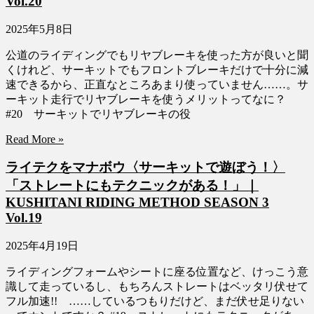
Vol.20
2025年5月8日
公道のライディングでもリヤブレーキを使った方が良いと聞
くけれど、サーキットでもフロントブレーキだけで十分に減
速できるから、正直なところあまり使っていません……。サ
ーキット走行でリヤブレーキを使うメリットってなに？
#20 サーキットでリヤブレーキの役
Read More »
ライテクをマナボウ〈サーキットで遊ぼう！〉
「ストレートにもテクニックがある！」｜
KUSHITANI RIDING METHOD SEASON 3
Vol.19
2025年4月19日
ライディングフォームやシートに座る位置など、けっこう意
識して走っているし、もちろんストレートはベッタリ伏せて
フル加速!! ……しているつもりだけど、まだ伏せ足りない