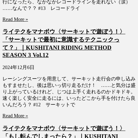
行になったら、なかなかレコードラインを走れない（涙）
……なんで？？ #13 レコードライ
Read More »
ライテクをマナボウ〈サーキットで遊ぼう！〉
「サーキットで最初に意識するテクニックっ
て？」｜KUSHITANI RIDING METHOD
SEASON 3 Vol.12
2024年12月6日
レーシングスーツを用意して、サーキット走行会の申し込み
もすませたし、後は思いっ切り走るだけ！ ……と気分は盛
り上がっているけれど、じつは上手く走れるのかドキドキ。
速く楽しく安全に走るには、いったどこから手を付けたら良
いんだろう？ #12 サーキットで
Read More »
ライテクをマナボウ〈サーキットで遊ぼう！〉
「もし転んでしまったら？」｜KUSHITANI