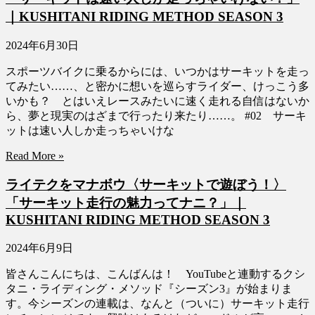
｜KUSHITANI RIDING METHOD SEASON 3
2024年6月30日
スポーツバイクに乗るからには、いつかはサーキットを走っ
てみたい……、と密かに想いを巡らすライダー、けっこう多
いかも？ とはいえレースみたいに速く走れる自信はないか
ら、夢と現実のはざまで行ったり来たり……。 #02 サーキ
ットは速い人しか走っちゃいけな
Read More »
ライテクをマナボウ〈サーキットで遊ぼう！〉
「サーキット走行の魅力ってナニ？」｜
KUSHITANI RIDING METHOD SEASON 3
2024年6月9日
皆さんこんにちは、こんばんは！ YouTubeと連動するクシ
タニ・ライディング・メソッド『シーズン3』が始まりま
す。今シーズンの連載は、なんと（ついに）サーキット走行