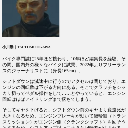
小川勤｜TSUTOMU OGAWA
バイク専門誌に25年ほど携わり、10年ほど編集長を経験。そ
の間、国内外の様々なバイクに試乗。2022年よりフリーラン
スのジャーナリストに（身長165cm）。
シフトダウンは減速中に行うのでアクセルは閉じており、エ
ンジンの回転数は下がる方向にある。そこでクラッチをシッ
カリ切ってペダル操作をして……とやっていると、エンジン
回転はほぼアイドリングまで落ちてしまう。
そしてギヤを下げると、シフトダウン前のギヤより変速比が
大きくなるため、エンジンブレーキが効いて後輪側（トラン
スミッション）がエンジン側（クランクシャフト）を回そう
とするため、シフトアップ以上に大きな回転差が生まれる。