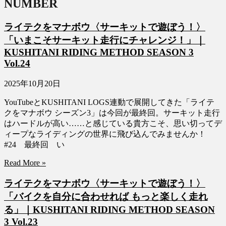
NUMBER
ライテクをマナボウ〈サーキットで遊ぼう！〉
「いまこそサーキット走行にチャレンジ！」｜
KUSHITANI RIDING METHOD SEASON 3
Vol.24
2025年10月20日
YouTubeとKUSHITANI LOGS連動で展開してきた「ライテ
クをマナボウ シーズン3」は今回が最終回。サーキット走行
はハードルが高い……と感じている貴方こそ、思い切ってデ
ィープなライディングの世界に飛び込んでみませんか！
#24 最終回 い
Read More »
ライテクをマナボウ〈サーキットで遊ぼう！〉
「バイクを自分に合わせれば もっと楽しく走れ
る」｜KUSHITANI RIDING METHOD SEASON
3 Vol.23