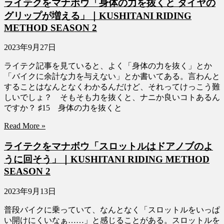
ライテクをマナボウ「身体の力を抜くと タイヤの
グリップが増える」｜KUSHITANI RIDING
METHOD SEASON 2
2023年9月27日
ライテク記事を見ていると、よく「身体の力を抜く」とか
「バイクに余計な力を与えない」とか書いてある。言わんと
することはなんとなくわかるんだけど、それってけっこう難
しいでしょ？ そもそも力を抜くと、ナニか良いコトあるん
ですか？ ♯15 身体の力を抜くと
Read More »
ライテクをマナボウ「スロットルはドアノブのよ
うに回そう」｜KUSHITANI RIDING METHOD
SEASON 2
2023年9月13日
普段バイクに乗っていて、なんとなく「スロットルをいっぱ
い開けにくいなぁ……」と感じることがある。スロットルを