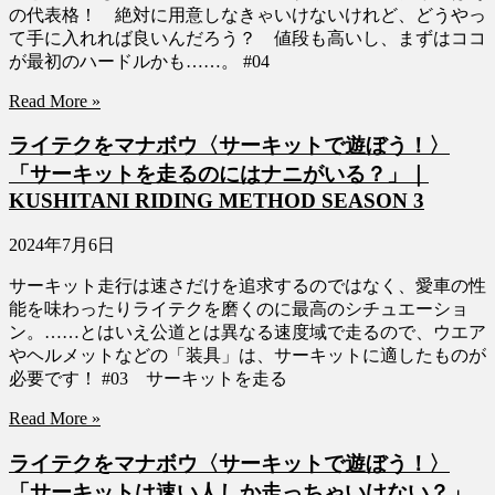
の代表格！ 絶対に用意しなきゃいけないけれど、どうやっ
て手に入れれば良いんだろう？ 値段も高いし、まずはココ
が最初のハードルかも……。 #04
Read More »
ライテクをマナボウ〈サーキットで遊ぼう！〉
「サーキットを走るのにはナニがいる？」｜
KUSHITANI RIDING METHOD SEASON 3
2024年7月6日
サーキット走行は速さだけを追求するのではなく、愛車の性
能を味わったりライテクを磨くのに最高のシチュエーショ
ン。……とはいえ公道とは異なる速度域で走るので、ウエア
やヘルメットなどの「装具」は、サーキットに適したものが
必要です！ #03 サーキットを走る
Read More »
ライテクをマナボウ〈サーキットで遊ぼう！〉
「サーキットは速い人しか走っちゃいけない？」