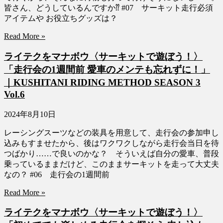
皆さん、どうしているんですか⁇ #07 サーキット走行必須
アイテムや お役立ちグッズは？
Read More »
ライテクをマナボウ〈サーキットで遊ぼう！〉
「走行会の1週間前 愛車のメンテも忘れずに！」
｜KUSHITANI RIDING METHOD SEASON 3
Vol.6
2024年8月10日
レーシングスーツなどの装具を用意して、走行会の参加申し
込みもすませたから、後はワクワクしながら走行会当日を待
つばかり……で良いのかな？ そういえば自分の愛車、普段
乗っているままだけど、このままサーキットを走って大丈夫
なの？ #06 走行会の1週間前
Read More »
ライテクをマナボウ〈サーキットで遊ぼう！〉