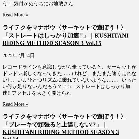
う！ 気付かぬうちにお地蔵さん
Read More »
ライテクをマナボウ〈サーキットで遊ぼう！〉
「ストレートはしっかり加速!!」｜KUSHITANI
RIDING METHOD SEASON 3 Vol.15
2025年2月14日
レコードラインを意識しながら走っていると、サーキットが
ドンドン楽しくなってきた……けれど、まだまだ速く走れな
いし、いまひとつリズムに乗れていないような……。いった
い何が足りないんだろう？ #15 ストレートはしっかり加
速!! アクセルを大きく開けられ
Read More »
ライテクをマナボウ〈サーキットで遊ぼう！〉
「ブレーキで頑張ると上達しない!?」｜
KUSHITANI RIDING METHOD SEASON 3
Vol.14