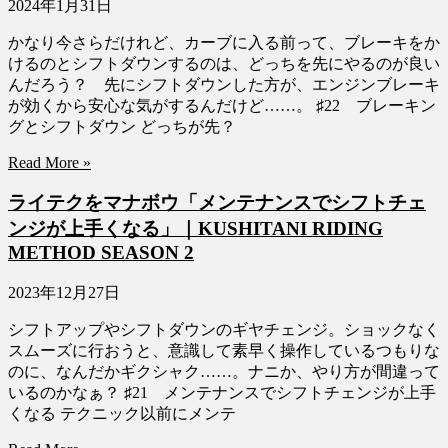
2024年1月31日
かなり今さらだけれど、カーブに入る前って、ブレーキをか
けるのとシフトダウンするのは、どっちを先にやるのが良い
んだろう？ 先にシフトダウンした方が、エンジンブレーキ
が効くから安心な気がするんだけど……。 ♯22 ブレーキン
グとシフトダウン どっちが先？
Read More »
ライテクをマナボウ「メンテナンスでシフトチェ
ンジが上手くなる」｜KUSHITANI RIDING
METHOD SEASON 2
2023年12月27日
シフトアップやシフトダウンのギヤチェンジ。ショックなく
スムーズに行おうと、意識して素早く操作しているつもりな
のに、なんだかギクシャク……。ナニか、やり方が間違って
いるのかなぁ？ ♯21 メンテナンスでシフトチェンジが上手
くなる テクニック以前にメンテ