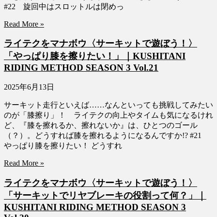
#22 旋回中はスロットルは閉めっ
Read More »
ライテクをマナボウ〈サーキットで遊ぼう！〉
「やっぱり膝を擦りたい！」｜KUSHITANI
RIDING METHOD SEASON 3 Vol.21
2025年6月13日
サーキット走行といえば……なんといっても挑戦してみたい
のが「膝擦り」！ ライテクの向上やタイムも気になるけれ
ど、『膝を擦れるか、擦れないか』は、ひとつのゴール
（？）。どうすれば膝を擦れるようになるんですか!? #21
やっぱり膝を擦りたい！ どうすれ
Read More »
ライテクをマナボウ〈サーキットで遊ぼう！〉
「サーキットでリヤブレーキの役割って何？」｜
KUSHITANI RIDING METHOD SEASON 3