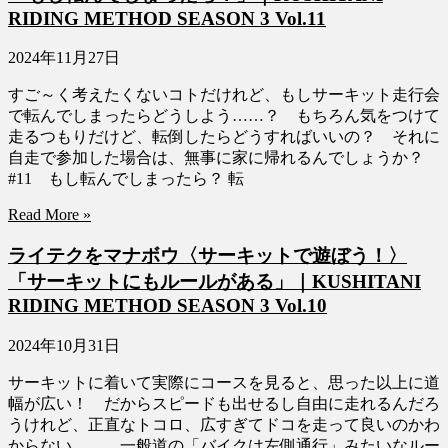
RIDING METHOD SEASON 3 Vol.11
2024年11月27日
すご～く考えたくないコトだけれど、もしサーキット走行会
で転んでしまったらどうしよう……？ もちろん気をつけて
走るつもりだけど、転倒したらどうすればいいの？ それに
自走で参加した場合は、無事に家に帰れるんでしょうか？
#11 もし転んでしまったら？ 転
Read More »
ライテクをマナボウ〈サーキットで遊ぼう！〉
「サーキットにもルールがある」｜KUSHITANI
RIDING METHOD SEASON 3 Vol.10
2024年10月31日
サーキットに着いて実際にコースを見ると、思った以上に道
幅が広い！ だからスピードも出せるし自由に走れるんだろ
うけれど、正直なトコロ、広すぎてドコを走って良いのかわ
からない……。一般道の「バイクは左側通行」みたいなルー