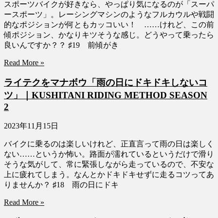
スポーツバイクが好きなら、やっぱり気になるのが「スーパ
ースポーツ」。レーシングマシンのようなフルカウルや戦闘
的なポジションが何ともカッコいい！ ……けれど、この前
傾ポジション、かなりキツそうな感じ。どうやって乗ったら
良いんですか？？ ♯19 前傾がき
Read More »
ライテクをマナボウ「雨の日にドキドキしないコ
ツ」｜KUSHITANI RIDING METHOD SEASON
2
2023年11月15日
バイクに乗るのは楽しいけれど、正直言って雨の日は楽しく
ない……というか怖い。路面が濡れているというだけで滑り
そうな気がして、常に緊張しながら走っているので、不安な
上に疲れてしまう。なんとかドキドキせずに走るコツってあ
りませんか？ ♯18 雨の日にドキ
Read More »