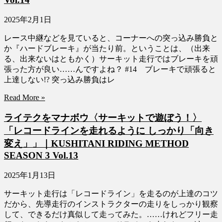
2025年2月1日
レース中継などを見ていると、コーナーへの突っ込み勝負と
か『ハードブレーキ』が当たり前。ということは、（出来
る、出来ないはともかく）サーキット走行ではブレーキを頑
張った方が良い……んですよね？ #14 ブレーキで頑張ると
上達しない!? 突っ込み勝負はレ
Read More »
ライテクをマナボウ〈サーキットで遊ぼう！〉
「レコードラインを走れるように しっかり「向き
変え」」｜KUSHITANI RIDING METHOD
SEASON 3 Vol.13
2025年1月13日
サーキット走行は「レコードライン」を走るのが上達のコツ
だから、先導走行のインストラクターの走りをしっかり観察
して、できるだけ真似して走ってみた。……けれどフリー走