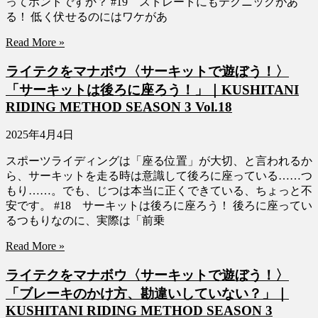
ってホントですか？ #19 ストレートにもテクニックがあ
る！ 低く伏せるのにはワケがあ
Read More »
ライテクをマナボウ〈サーキットで遊ぼう！〉
「サーキットは後ろに座ろう！」｜KUSHITANI
RIDING METHOD SEASON 3 Vol.18
2025年4月4日
スポーツライディングは「座る位置」が大切、と言われるか
ら、サーキットを走る時は意識して後ろに座っている……つ
もり……。でも、じつは本当に正くできている、ちょっと不
安です。 #18 サーキットは後ろに座ろう！ 後ろに座ってい
るつもりなのに、実際は「前乗
Read More »
ライテクをマナボウ〈サーキットで遊ぼう！〉
「ブレーキのかけ方、勘違いしていない？」｜
KUSHITANI RIDING METHOD SEASON 3