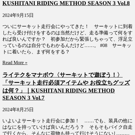
KUSHITANI RIDING METHOD SEASON 3 Vol.8
2024年9月15日
ついにサーキット走行会にやってきた！ サーキットに到着
したら受け付けをするのは当然だけど、走る準備って何をす
れば良いんですか？ 初参加だから緊張しちゃって、浮足立
っているのは自分でもわかるんだけど……。 #08 サーキッ
トに着いたら、まず何をする？
Read More »
ライテクをマナボウ〈サーキットで遊ぼう！〉
「サーキット走行必須アイテムや お役立ちグッズ
は何？」｜KUSHITANI RIDING METHOD
SEASON 3 Vol.7
2024年8月25日
いよいよサーキット走行会に参加！ ……でも、装具の他に
はなにを持っていけば良いんだろう？ そもそもバイク自走
で行くから、そんなに荷物も持って行けそうにないし……。