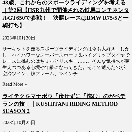
48歳、これからのスポーツライディングを考える
｜第2回【HSR九州で開催される鉄馬コンチネンタ
ルGT650で参戦！ 決勝レースはBMW R75/5と一
騎打ち】
2023年10月30日
サーキットを走るスポーツライディングは今も大好き。しか
し、ハイパワーなスーパースポーツ＆ハイグリップタイヤで
レースに挑むのはちょっとリスキー……。そんな気持ちが芽
生えつつある心境や年齢になってきた。そこで選んだのが、
空冷ツイン、鉄フレーム、18インチ
Read More »
ライテクをマナボウ「伏せずに「沈む」のがベテ
ランの技」｜KUSHITANI RIDING METHOD
SEASON 2
2023年10月25日