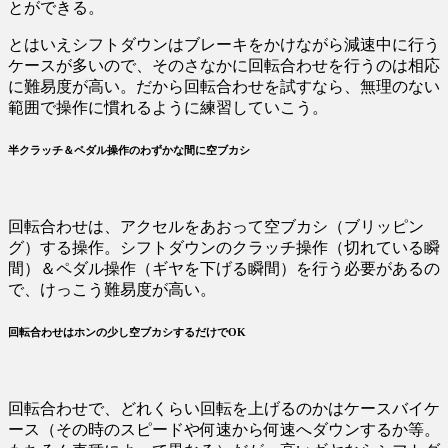
とができる。
とはいえシフトダウンはブレーキをかけながら減速中に行う
ケースが多いので、そのさなかに回転合わせを行うのは相応
に難易度が高い。だから回転合わせを試すなら、無理のない
範囲で操作に慣れるように練習していこう。
半クラッチ＆ペダル操作のわずかな間に空ブカシ
回転合わせは、アクセルをあおって空ブカシ（ブリッピン
グ）する操作。シフトダウンのクラッチ操作（切れている瞬
間）＆ペダル操作（ギヤを下げる瞬間）を行う必要があるの
で、けっこう難易度が高い。
回転合わせはホンの少し空ブカシするだけでOK
回転合わせで、どれくらい回転を上げるのかはケースバイケ
ース（その時のスピードや何速から何速へダウンするか等。