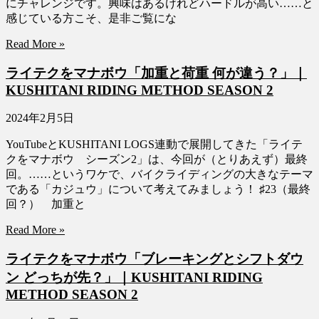
にチャレンジです。興味はあるけれどハードルが高い……と
感じている方こそ、是非ご覧にな
Read More »
ライテクをマナボウ「加重と荷重 何が違う？」｜
KUSHITANI RIDING METHOD SEASON 2
2024年2月5日
YouTubeとKUSHITANI LOGS連動で展開してきた「ライテ
クをマナボウ シーズン2」は、今回が（とりあえず）最終
回。……というワケで、バイクライディングの大きなテーマ
である「カジュウ」について考えてみましょう！ ♯23（最終
回？） 加重と
Read More »
ライテクをマナボウ「ブレーキングとシフトダウ
ン どっちが先？」｜KUSHITANI RIDING
METHOD SEASON 2