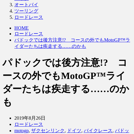
オートバイ
ツーリング
ロードレース
HOME
ロードレース
パドックでは後方注意!? コースの外でもMotoGP™ラ
イダーたちは疾走する……のかも
パドックでは後方注意!? コ
ースの外でもMotoGP™ライ
ダーたちは疾走する……のか
も
2019年8月26日
ロードレース
motogp
,
ザクセンリンク
,
ドイツ
,
バイクレース
,
パドッ