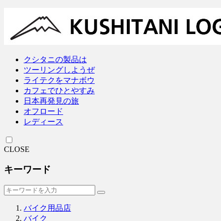
クシタニの製品は
ツーリングしようぜ
ライテクをマナボウ
カフェでひとやすみ
日本再発見の旅
オフロード
レディース
CLOSE
キーワード
バイク用品店
バイク