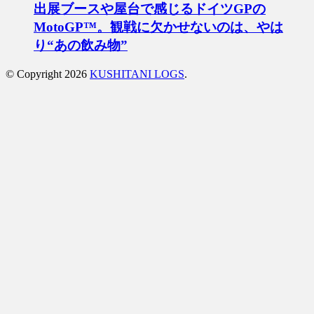
出展ブースや屋台で感じるドイツGPの
MotoGP™。観戦に欠かせないのは、やは
り“あの飲み物”
© Copyright 2026
KUSHITANI LOGS
.