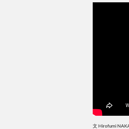
文 Hirofumi NA