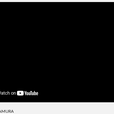
KAMURA