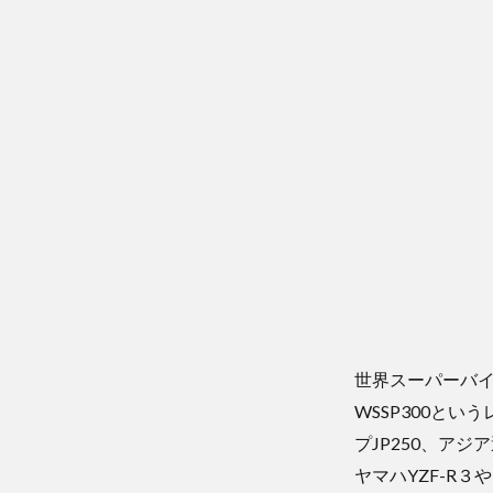
世界スーパーバイ
WSSP300と
プJP250、アジ
ヤマハYZF-R３