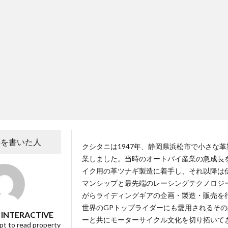
事を書いた人
クシタニは1947年、静岡県浜松市で小さな
業しました。当時のオートバイ産業の急成長
イク用の革ツナギ製造に着手し、それ以降は
マンシップと最先端のレーシングテクノロジ
がらライディングギアの企画・製造・販売を
世界のGPトップライダーにも愛用されるそ
 INTERACTIVE
ーと共にモーターサイクル文化を切り拓いて
t to read property