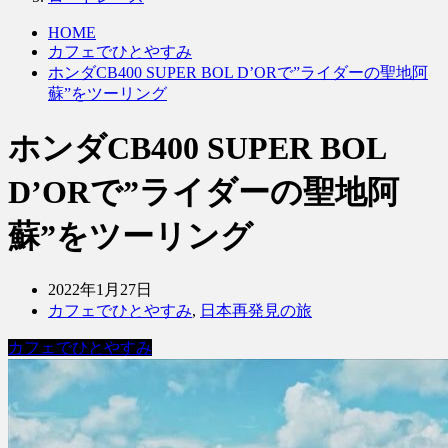
HOME
カフェでひとやすみ
ホンダCB400 SUPER BOL D’ORで”ライダーの聖地阿
蘇”をツーリング
ホンダCB400 SUPER BOL
D’ORで”ライダーの聖地阿
蘇”をツーリング
2022年1月27日
カフェでひとやすみ
,
日本再発見の旅
カフェでひとやすみ