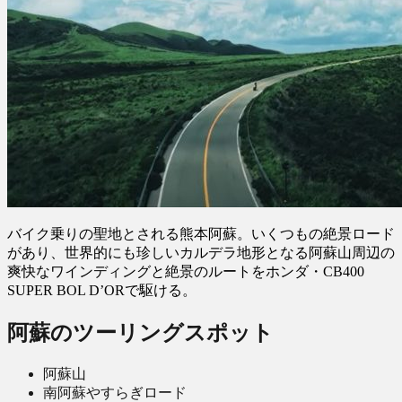
バイク乗りの聖地とされる熊本阿蘇。いくつもの絶景ロード
があり、世界的にも珍しいカルデラ地形となる阿蘇山周辺の
爽快なワインディングと絶景のルートをホンダ・CB400
SUPER BOL D’ORで駆ける。
阿蘇のツーリングスポット
阿蘇山
南阿蘇やすらぎロード