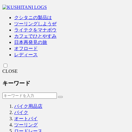
クシタニの製品は
ツーリングしようぜ
ライテクをマナボウ
カフェでひとやすみ
日本再発見の旅
オフロード
レディース
CLOSE
キーワード
バイク用品店
バイク
オートバイ
ツーリング
ロードレース