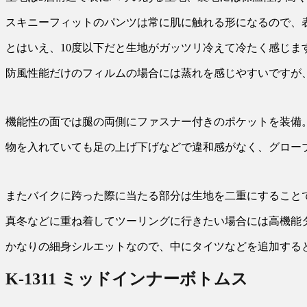
スキニーフィットのパンツは常に肌に触れる形になるので、
とはいえ、10度以下だと生地がガッツリ冷えて冷たく感じま
防風性能だけのフィルムの場合には蒸れを感じやすいですが
機能性の面では腿の両側にファスナー付きのポケットを装備
物を入れていても足の上げ下げなどで違和感がなく、グロー
またバイクに跨った際に当たる部分は生地を二重にすること
真冬などに重ね着してツーリングに行きたい場合には高機能
かなりの細身シルエットなので、中にタイツなどを追加する
K-1311 ミッドインナーボトムス