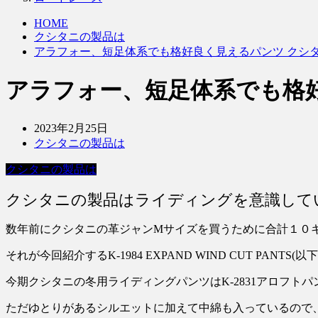
HOME
クシタニの製品は
アラフォー、短足体系でも格好良く見えるパンツ クシ
アラフォー、短足体系でも格
2023年2月25日
クシタニの製品は
クシタニの製品は
クシタニの製品はライディングを意識して
数年前にクシタニの革ジャンMサイズを買うために合計１０
それが今回紹介するK-1984 EXPAND WIND CUT PANT
今期クシタニの冬用ライディングパンツはK-2831アロフ
ただゆとりがあるシルエットに加えて中綿も入っているので