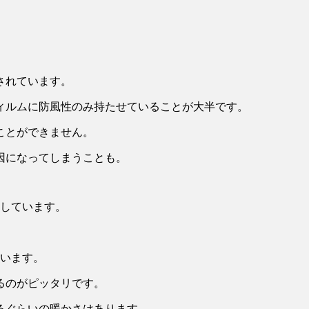
されています。
ィルムに防風性のみ持たせていることが大半です。
ことができません。
因になってしまうことも。
ドしています。
ています。
るのがピッタリです。
るぐらいの暖かさはあります。