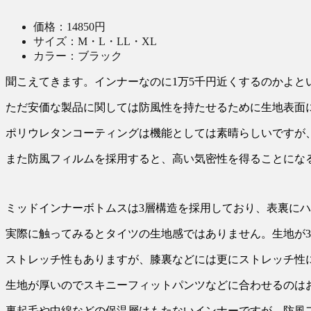
価格：14850円
サイズ：M・L・LL・XL
カラー：ブラック
聞こえてきます。インナーなのに1万5千円近くするのかよ
ただ安価な製品に関しては防風性を持たせるために生地表面
ポリウレタンコーティングは機能としては素晴らしいですが
また防風フィルムを採用すると、高い気密性を得ることにな
ミッドインナーボトムスは3層構造を採用しており、表裏に
実際に触ってみるとタイツの生地感ではありません。生地が
ストレッチ性もありますが、膝裏などには更にストレッチ性
生地が厚いのでスキニーフィットパンツなどに合わせるのは
裏起毛や中綿などの保温層はもたないインナーですが、防風