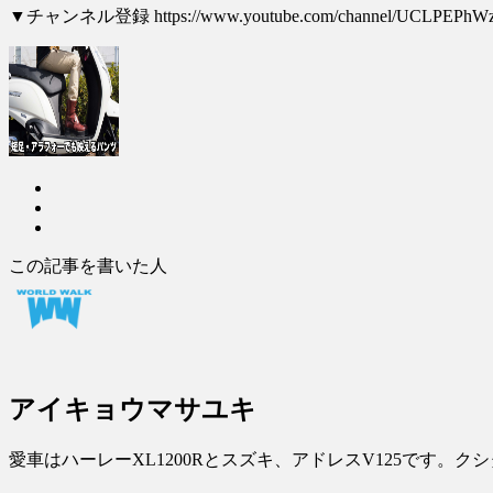
▼チャンネル登録 https://www.youtube.com/channel/UCLPEPh
この記事を書いた人
アイキョウマサユキ
愛車はハーレーXL1200Rとスズキ、アドレスV125です