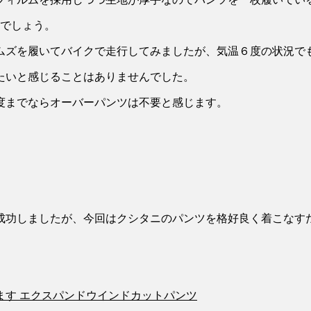
るでしょう。
ムズを履いてバイクで走行してみましたが、気温６度の状況で
たいと感じることはありませんでした。
度までならオーバーパンツは不要と感じます。
成功しましたが、今回はクシタニのパンツを格好良く着こなす
ます エクスパンドウインドカットパンツ