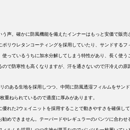
という声。確かに防風機能を備えたインナーはもっと安価で販売
にポリウレタンコーティングを採用していたり、サンドするフ
、使っているうちに加水分解してしまう特性があり、長く使う
るので防寒性も高くなりますが、汗を通さないので汗冷えの原
ハリのある生地を採用しつつ、中間に防風透湿フィルムをサン
3枚重ねられているので適度に厚みがあります。
に優れた2ウェイニットを採用することで動きやすさを確保し
お勧めできません。テーパードやレギュラーのパンツに合わせ
フィルムを採用しつつ生地が厚手なのでパンツを一枚履いてい