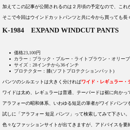
加えてこの記事が公開されるのは２月頃の予定なので、これ
そこで今回はウインドカットパンツと共に今から買っても長
K-1984 EXPAND WINDCUT PANTS
価格23,100円
カラー：ブラック・ブルー・ライトブラウン・オリーブ
サイズ：28インチから36インチ
プロテクター：膝(ソフトプロテクションパット)
パンツのシルエットは大きく分ければ
ワイド・レギュラー・
ワイドは太め、レギュラーは普通、テーパードは裾に向かっ
アラフォーの昭和体系、いわゆる短足の筆者がワイドパンツ
試しに「アラフォー 短足 パンツ」って検索してみて下さい。
色々なファッションサイトが出てきますが、アドバイスを要