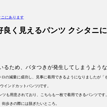
タニにあります
好良く見えるパンツ クシタニ
いるため、バタつきが発生してしまうよう
キロの減量に成功し、見事に着用できるようになりましたが「
S(以下ウインドカットパンツ)です。
トパンツも用意されており、こちらも一枚で着用できるパンツです
、街歩きの際には脱ぎたいところ。