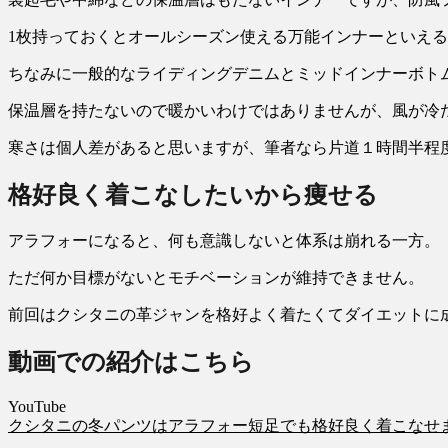
1枚持っておくとオールシーズン使える万能インナーといえ
ちなみに一般的なライディングデニムとミッドインナーボト
保温層を持たないので暖かいわけではありませんが、風が冷
寒さは個人差があると思いますが、筆者なら片道１時間半程
格好良く着こなしたいから痩せる
アラフォーになると、何も意識しないと体系は崩れる一方。
ただ何か目標がないとモチベーションが維持できません。
前回はクシタニの革ジャンを格好よく着たくてダイエットに
動画での紹介はこちら
YouTube
クシタニの冬パンツはアラフォー短足でも格好良く着こなせ