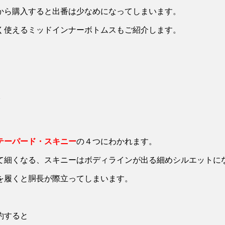
から購入すると出番は少なめになってしまいます。
く使えるミッドインナーボトムスもご紹介します。
テーパード・スキニー
の４つにわかれます。
て細くなる、スキニーはボディラインが出る細めシルエットに
を履くと胴長が際立ってしまいます。
約すると