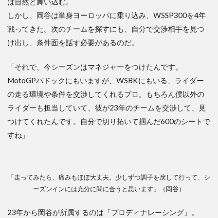
は自然と舞い込む。
しかし、岡谷は単身ヨーロッパに乗り込み、WSSP300を4年
戦ってきた。次のチームを探すにも、自分で交渉相手を見つ
け出し、条件面を話す必要があるのだ。
「それで、今シーズンはマネジャーをつけたんです。
MotoGPパドックにもいますが、WSBKにもいる、ライダー
の走る環境や条件を交渉してくれるプロ。もちろん僕以外の
ライダーも担当していて、彼が23年のチームを交渉して、見
つけてくれたんです。自分で切り拓いて掴んだ600のシートで
すね」
「走ってみたら、痛みもほぼ大丈夫。少しずつ調子を戻して行って、シ
ーズンインには充分に間に合うと思います」（岡谷）
23年から岡谷が所属するのは「プロディナレーシング」。