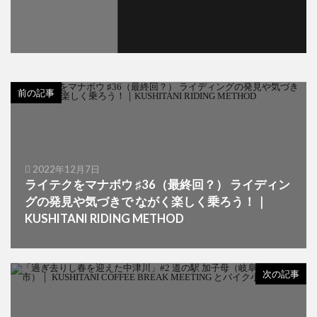
前の記事
2022年12月7日
ライテクをマナボウ ♯36（最終回？） ライディン
グの発見や気づきで ながく楽しく乗ろう！｜
KUSHITANI RIDING METHOD
次の記事