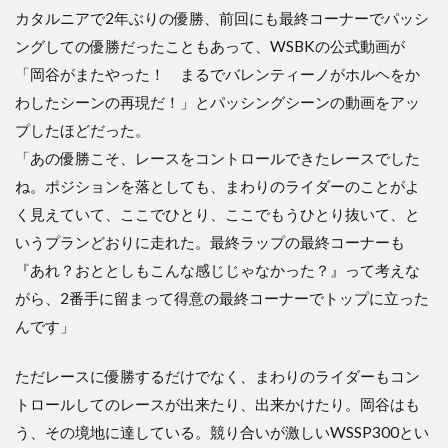
カタルニアで2年ぶりの優勝、前回にも最終コーナーでパッシ
ングしての優勝だったこともあって、WSBKの公式動画が
「岡谷がまたやった！ まるでバレンティーノがホルヘをか
わしたシーンの再現だ！」とパッシングシーンの動画をアッ
プしたほどだった。
「あの優勝こそ、レースをコントロールできたレースでした
ね。ポジションを落としても、まわりのライダーのことがよ
く見えていて、ここでひとり、ここでもうひとり抜いて、と
いうプランどおりに走れた。最終ラップの最終コーナーも
『あれ？おととしもこんな感じじゃなかった？』って考えな
がら、2番手に留まって得意の最終コーナーでトップに立った
んです」
ただレースに優勝するだけでなく、まわりのライダーもコン
トロールしてのレースが出来たり、出来かけたり。岡谷はも
う、その境地に達している。競り合いが激しいWSSP300とい