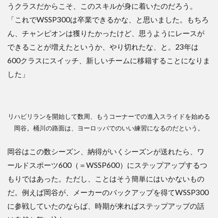
うクラスだからこそ、このスキルが身に着いたのだろう。
「これでWSSP300は卒業できるかな、と思いました。もちろ
ん、チャンピオンは獲りたかったけど、思うようにレースが
できることが増えたというか、やり切れたな、と。23年は
600クラスにスイッチ、新しいチームに移籍することになりま
した」
リハビリランを開始して数周、もうコーナーでの進入スライドを始める
岡谷。桶川の路面は、ヨーロッパでのいい練習になるのだという。
岡谷はこの数シーズン、納得がいくシーズンが送れたら、ワ
ールドスポーツ600（＝WSSP600）にステップアップするつ
もりではあった。ただし、ことはそう簡単にはいかないもの
だ。例えば岡谷が、メーカーのバックアップを得てWSSP300
に参戦していたのならば、時期が来ればステップアップの話