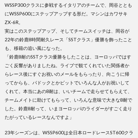
WSSP300クラスに参戦するイタリアのチームで、岡谷ととも
にWSSP600にステップアップする形だ。マシンはカワサキ
ZX-6R。
実はこのステップアップ、そしてチームスイッチは、岡谷が
22年の鈴鹿8時間耐久レース「SSTクラス」優勝を飾ったこと
も、移籍の追い風になった。
「鈴鹿8耐のSSTクラス優勝をしたことは、ヨーロッパではす
ごく反響がありましたね。ライブで観てくれていた関係者か
らレース後にすぐお祝いのメールをもらったり、向こうに帰
ってからも、パドックとかピットでいろんな人がお祝いして
くれて。本当にあの8耐は、いいチームで走らせてもらえて、
チームメイトに助けてもらって、いろんな意味で大きな8耐で
した。鈴鹿8耐って、いまヨーロッパのライダーがすごく走り
たがっているレースなんですよ」
23年シーズンは、WSSP600は全日本ロードレースST600クラ