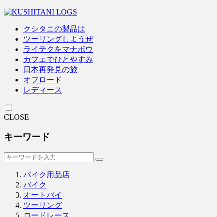
クシタニの製品は
ツーリングしようぜ
ライテクをマナボウ
カフェでひとやすみ
日本再発見の旅
オフロード
レディース
CLOSE
キーワード
バイク用品店
バイク
オートバイ
ツーリング
ロードレース