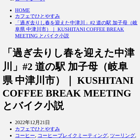
HOME
カフェでひとやすみ
「過ぎ去りし春を迎えた中津川」#2 道の駅 加子母（岐
阜県 中津川市）｜ KUSHITANI COFFEE BREAK
MEETING とバイク小説
「過ぎ去りし春を迎えた中津
川」#2 道の駅 加子母（岐阜
県 中津川市）｜ KUSHITANI
COFFEE BREAK MEETING
とバイク小説
2022年12月21日
カフェでひとやすみ
コーヒー
,
コーヒーブレイクミーティング
,
ツーリング
,