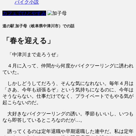
バイク小説
カフェでひとやすみ
道の駅 加子母（岐阜県中津川市）での話
「春を迎える」
「中津川まで走ろうぜ」
４月に入って、仲間から何度かバイクツーリングに誘われ
ていた。
しかしどうしてだろう、そんな気になれない。毎年４月は
「さあ、今年も頑張るぞ」という気持ちになるのに、今年は
そうならない。仕事だけでなく、プライベートでもやる気が
起こらないのだ。
大好きなバイクツーリングの誘い。季節もいいし、いつも
なら即答しているところなのだが…。
誘ってくるのは定年退職や早期退職した連中だ。私は定年