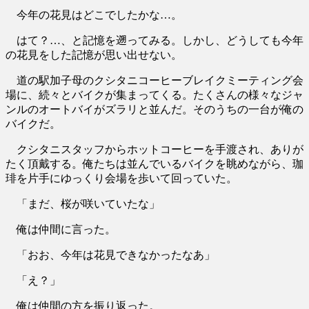
今年の花見はどこでしたかな…。
はて？…、と記憶を遡ってみる。しかし、どうしても今年
の花見をした記憶が思い出せない。
道の駅加子母のクシタニコーヒーブレイクミーティング会
場に、続々とバイクが集まってくる。たくさんの様々なジャ
ンルのオートバイがズラリと並んだ。そのうちの一台が俺の
バイクだ。
クシタニスタッフからホットコーヒーを手渡され、ありが
たく頂戴する。俺たちは並んでいるバイクを眺めながら、珈
琲を片手にゆっくり会場を歩いて回っていた。
「まだ、桜が咲いていたな」
俺は仲間に言った。
「おお、今年は花見できなかったなあ」
「え？」
俺は仲間の方を振り返った。