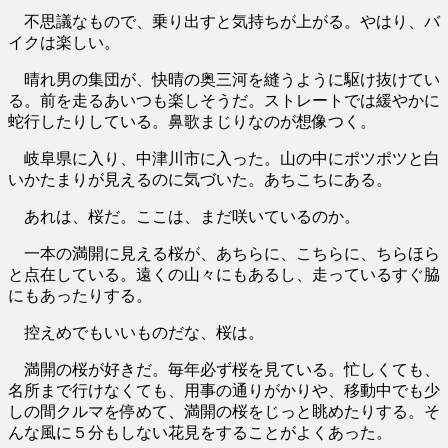
不思議なもので、乗り出すと気持ちが上がる。やはり、バ
イクは楽しい。
晴れ男の集団が、快晴の奥三河を縫うように駆け抜けてい
る。前を走るあいつも楽しそうだ。ストレートでは緩やかに
蛇行したりしている。鼻歌まじりなのが想像つく。
岐阜県に入り、中津川市に入った。山の中にポツポツと白
いかたまりが見えるのに気づいた。あちこちにある。
あれは、桜だ。ここは、まだ咲いているのか。
一本の満開に見える桜が、あちらに、こちらに、ちらほら
と点在している。遠くの山々にもあるし、走っているすぐ脇
にもあったりする。
控えめでもいいものだな、桜は。
満開の桜が好きだ。毎年必ず桜を見ている。忙しくても、
名所まで行けなくても、用事の通りがかりや、移動中でも少
しの間クルマを停めて、満開の桜をじっと眺めたりする。そ
んな風に５分もしない花見をすることがよくあった。