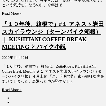
という気持ちになるのに、今年はそ
Read More »
「１０年後、箱根で」#１ アネスト岩田
スカイラウンジ（ターンパイク箱根）
｜ KUSHITANI COFFEE BREAK
MEETING とバイク小説
2022年11月12日
「１０年後、箱根で」 舞台は、ZuttoRide x KUSHITANI
Coffee Break Meeting ＃１ アネスト岩田スカイラウンジ（タ
ーンパイク箱根）４月上旬 「こ、今月で⁉︎」 素っ頓狂な声を
あげてしまった。裏返った声が恥ずかしく
Read More »