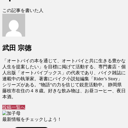
この記事を書いた人
武田 宗徳
「オートバイの本を通じて、オートバイと共に生きる豊かな
人生を提案したい」を目標に掲げて活動する、専門書店・個
人出版「オートバイブックス」の代表であり、バイク雑誌に
連載中の執筆家。著書にバイク小説短編集「Rider’s Story」
シリーズがある。”物語“の力を信じて鋭意活動中。 静岡県
藤枝市在住の４８歳。好きな飲み物は、お昼コーヒー、夜日
本酒。
投稿一覧へ
最新情報をチェックしよう！