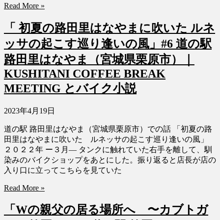
Read More »
「 初夏の路田里はなやまに吹いた ルネ
ッサの起こす巡り逢いの風」#6 道の駅
路田里はなやま（宮城県栗原市）｜
KUSHITANI COFFEE BREAK
MEETING とバイク小説
2023年4月19日
道の駅 路田里はなやま（宮城県栗原市）での話 「初夏の路
田里はなやまに吹いた ルネッサの起こす巡り逢いの風」
２０２２年 ー３月― タンクに触れていた右手を離して、馴
染みのバイクショップをあとにした。振り返ると店長が店の
入り口に立ってこちらを見ていた
Read More »
「Wの親父の居る場所へ 〜カブトガ