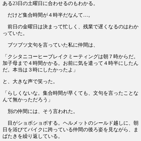
ある23日の土曜日に合わせるのもわかる。
だけど集合時間が４時半だなんて…。
前日の金曜日は決まって忙しく、残業で遅くなるのはわか
っていた。
ブツブツ文句を言っていた私に仲間は、
「クシタニコーヒーブレイクミーティングは朝７時からだ。
加子母まで４時間かかる。お前に気を遣って４時半にしたん
だ。本当は３時にしたかったよ」
と、大きな声で笑った。
「らしくないな。集合時間が早くても、文句を言ったことな
んて無かっただろう」
別の仲間には、そう言われた。
目がショボショボする。ヘルメットのシールド越しに、朝
日を浴びてバイクに跨っている仲間の後ろ姿を見ながら、ま
ばたきを繰り返している。