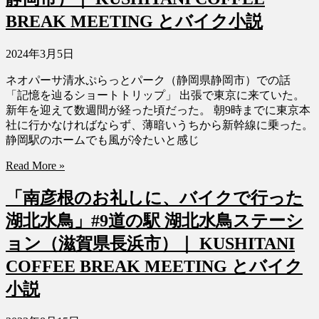
BREAK MEETING とバイク小説
2024年3月5日
ネオパーサ清水ぷらっとパーク（静岡県静岡市）での話
「記憶を辿るショートトリップ」 出張で東京に来ていた。
新年を迎えて数週間が経った頃だった。 朝9時までに東京本
社に行かなければならず、薄暗いうちから新幹線に乗った。
静岡駅のホームでも風が冷たいと感じ
Read More »
「南彦根のお礼しに、バイクで行った
湖北水鳥」#9道の駅 湖北水鳥ステーシ
ョン（滋賀県長浜市）｜ KUSHITANI
COFFEE BREAK MEETING とバイク
小説