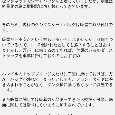
なマグネットでシートバッグを固定していましたが、最近は
軽量化の為に樹脂製に切り替わってきています。
そのため、現行のクシタニシートバッグは吸盤で取り付けで
す。
吸盤だと不安だという方もいるかもしれませんが、６個もつ
いているので、1、２個外れたとしても落下することはあり
ませんし、万が一に備えるのであれば、付属のショルダース
トラップを車体に掛けておくのもおすすめ。
ハンドルのトップブリッジあたりに二重に掛けておけば、万
が一バッグが外れてしまったとしても、フロントタイヤに巻
き込まれることがなく、タンク横に落ちるぐらいに調整でき
ます。
また吸盤に関しては吸着力が弱まってきたら交換が可能。底
面に関しては滑りにくいように加工されています。