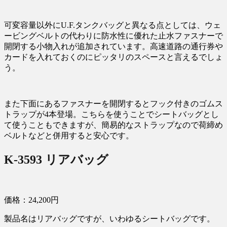
可変容量以外にU.F.タンクバッグと異なる点としては、ウェ
ービングベルトの代わりに防水性に優れた止水ファスナーで
開閉する小物入れが追加されています。高速道路の通行券や
カードを入れておくのにピッタリのスペースと言えるでしょ
う。
また下面にあるファスナーを開閉するとフック付きのゴムス
トラップが4本登場。こちらを使うことでシートバッグとし
て使うこともできますが、簡易的なストラップなので荷締め
ベルトなどと併用すると安心です。
K-3593 リアバッグ
価格：24,200円
製品名はリアバッグですが、いわゆるシートバッグです。