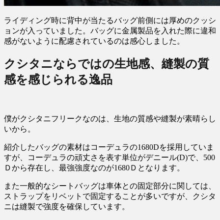
ライディング時に背中が当たるバッグ前側には厚めのクッシ
ョンが入っていました。バッグに金属製品を入れた際に違和
感がないように配慮されているのは感心しました。
クシタニならではの生地感、縫製の質
感を感じられる逸品
僕がクシタニフリークなのは、生地の質感や縫製が素晴らし
いから。
紹介したバッグの素材はコーデュラの1680Dを採用していま
すが、コーデュラの頑丈さを表す単位がデニール(D)で、500
Ｄから存在し、最強強度なのが1680Ｄとなります。
また一般的なシートバッグは車体との固定部分に関しては、
ストラップをリベットで固定することが多いですが、クシタ
ニは縫製で強度を確保しています。