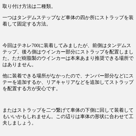
取り付け方法は二種類。
一つはタンデムステップなど車体の四か所にストラップを装
着して固定する方法。
今回はテネレ700に装着してみましたが、前側はタンデムス
テップ、後ろ側はウインカー部分にストラップを配置しまし
た。ただ樹脂製のウインカーは本来あまり推奨できる場所で
はありません。
他に装着できる場所がなかったので、ナンバー部分などにス
テーを追加するか、リアキャリアなどを追加してストラップ
を配置する方が安心です。
またはストラップを二つ繋げて車体の下側に回して装着して
もいいかもしれません。この辺りは車体の形状に合わせて工
夫しましょう。