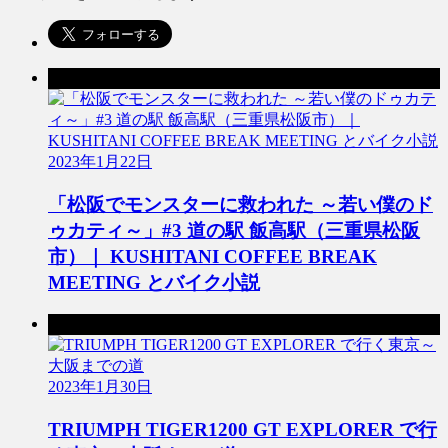
前の記事
2023年1月22日
「松阪でモンスターに救われた ～若い僕のド
ゥカティ～」#3 道の駅 飯高駅（三重県松阪
市）｜ KUSHITANI COFFEE BREAK
MEETING とバイク小説
次の記事
2023年1月30日
TRIUMPH TIGER1200 GT EXPLORER で行