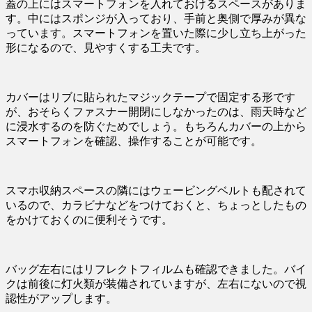
蓋の上にはスマートフォンを入れておけるスペースがありま
す。中にはスポンジが入っており、手前と奥側で厚みが異な
っています。スマートフォンを置いた際に少し立ち上がった
形になるので、見やすくする工夫です。
カバーはリブに貼られたマジックテープで固定する形です
が、おそらくファスナー開閉にしなかったのは、雨天時など
に浸水するのを防ぐためでしょう。もちろんカバーの上から
スマートフォンを確認、操作することが可能です。
スマホ収納スペースの隣にはウェービングベルトも配されて
いるので、カラビナなどをつけておくと、ちょっとしたもの
をかけておくのに便利そうです。
バッグ左右にはリフレクトフィルムも確認できました。バイ
クは前後に灯火類が装備されていますが、左右にないので視
認性がアップします。