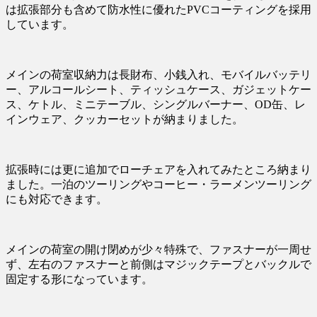
は拡張部分も含めて防水性に優れたPVCコーティングを採用
しています。
メインの荷室収納力は長財布、小銭入れ、モバイルバッテリ
ー、アルコールシート、ティッシュケース、ガジェットケー
ス、ケトル、ミニテーブル、シングルバーナー、OD缶、レ
インウェア、クッカーセットが納まりました。
拡張時には更に追加でローチェアを入れてみたところ納まり
ました。一泊のツーリングやコーヒー・ラーメンツーリング
にも対応できます。
メインの荷室の開け閉めが少々特殊で、ファスナーが一周せ
ず、左右のファスナーと前側はマジックテープとバックルで
固定する形になっています。