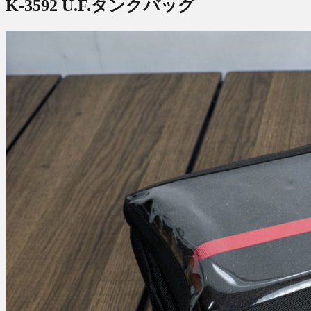
K-3592 U.F.タンクバッグ