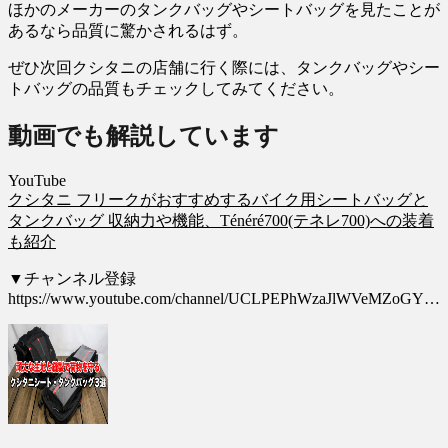
ほかのメーカーのタンクバッグやシートバッグを見たことが
あるなら品質に驚かされるはず。
ぜひ次回クシタニの店舗に行く際には、タンクバッグやシー
トバッグの品質もチェックしてみてください。
動画でも解説しています
YouTube
クシタニ フリークがおすすめするバイク用シートバッグと
タンクバッグ 収納力や機能、Ténéré700(テネレ700)への装着
も紹介
▼チャンネル登録
https://www.youtube.com/channel/UCLPEPhWzaJlWVeMZoGY…