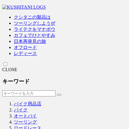
クシタニの製品は
ツーリングしようぜ
ライテクをマナボウ
カフェでひとやすみ
日本再発見の旅
オフロード
レディース
CLOSE
キーワード
バイク用品店
バイク
オートバイ
ツーリング
ロードレース