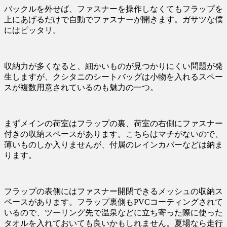
バックルを外せば、ファスナーを操作しなくてもフラップを
上にあげるだけで自動でファスナーが開きます。ガサツな僕
にはピッタリ。
収納力が多くなると、細かいものが見つかりにくい問題が発
生しますが、クシタニのシートバッグは小物を入れるスペー
スが複数用意されているのも魅力の一つ。
まずメインの荷室はフラップの裏、荷室の右側にファスナー
付きの収納スペースがあります。こちらはマチがないので、
薄いものしか入りませんが、付属のレインカバーなどは納ま
ります。
フラップの表側にはファスナー開閉できるメッシュの収納ス
ペースがあります。フラップ裏側もPVCコーティングされて
いるので、ツーリング先で温泉などに立ち寄った際に使った
タオルを入れておいても良いかもしれません。夏場なら走行