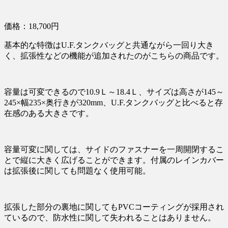
価格：18,700円
基本的な特徴はU.F.タンクバッグと共通ながら一回り大き
く、拡張性などの機能が追加されたのがこちらの商品です。
容量は可変できるので10.9Ｌ～18.4Ｌ、サイズは高さが145～
245×幅235×奥行きが320mm、U.F.タンクバッグと比べると存
在感のある大きさです。
容量可変に関しては、サイドのファスナーを一周開閉するこ
とで縦に大きく広げることができます。付属のレインカバー
は拡張後に関しても問題なく使用可能。
拡張した部分の裏地に関してもPVCコーティングが採用され
ているので、防水性に関して失われることはありません。