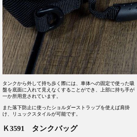
タンクから外して持ち歩く際には、車体への固定で使った吸
盤を底面に入れて見えなくすることができ、上部に持ち手が
一か所用意されています。
また落下防止に使ったショルダーストラップを使えば肩掛
け、リュックスタイルが可能です。
Ｋ3591 タンクバッグ