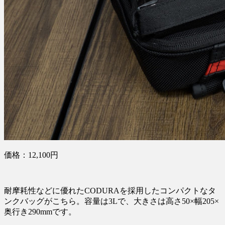
価格：12,100円
耐摩耗性などに優れたCODURAを採用したコンパクトなタ
ンクバッグがこちら。容量は3Lで、大きさは高さ50×幅205×
奥行き290mmです。