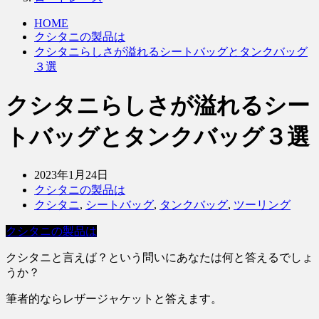
HOME
クシタニの製品は
クシタニらしさが溢れるシートバッグとタンクバッグ
３選
クシタニらしさが溢れるシー
トバッグとタンクバッグ３選
2023年1月24日
クシタニの製品は
クシタニ
,
シートバッグ
,
タンクバッグ
,
ツーリング
クシタニの製品は
クシタニと言えば？という問いにあなたは何と答えるでしょ
うか？
筆者的ならレザージャケットと答えます。