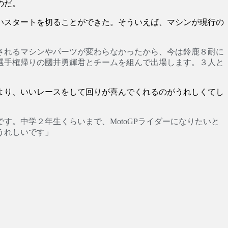
のだ。
いスタートを切ることができた。そういえば、マシンが現行の
されるマシンやパーツが変わらなかったから、今は鈴鹿８耐に
界選手権帰りの國井勇輝君とチームを組んで出場します。３人と
より、いいレースをして回りが喜んでくれるのがうれしくてし
。中学２年生くらいまで、MotoGPライダーになりたいと
うれしいです」