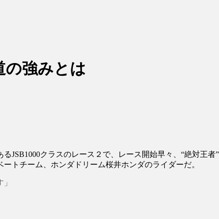
道の強みとは
あるJSB1000クラスのレース２で、レース開始早々、“絶対
ベートチーム、ホンダドリーム桜井ホンダのライダーだ。
す」