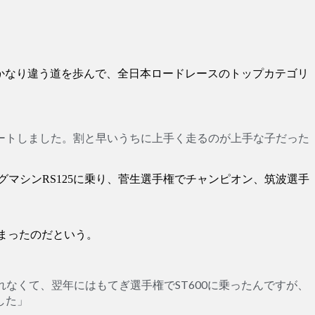
とかなり違う道を歩んで、全日本ロードレースのトップカテゴリ
ートしました。割と早いうちに上手く走るのが上手な子だった
マシンRS125に乗り、菅生選手権でチャンピオン、筑波選手
まったのだという。
なくて、翌年にはもてぎ選手権でST600に乗ったんですが、
した」