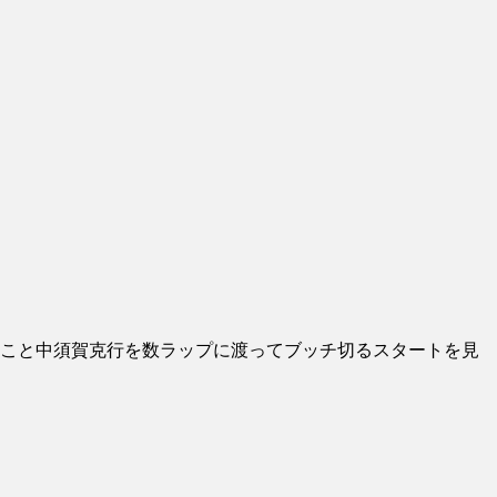
王者”こと中須賀克行を数ラップに渡ってブッチ切るスタートを見