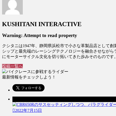
KUSHITANI INTERACTIVE
Warning: Attempt to read property
クシタニは1947年、静岡県浜松市で小さな革製品店として
シップと最先端のレーシングテクノロジーを融合させながら
にモーターサイクル文化を切り拓いてきた歩みそのものです
投稿一覧へ
最新情報をチェックしよう！
前の記事
2022年7月15日