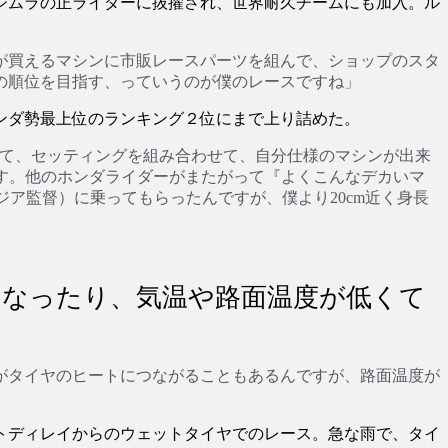
ヨシムラの正ライダーに抜擢され、世界耐久チームにも加入。ル
が買えるマシンに市販レースパーツを組んで、ショップのスタ
の順位を目指す、っていうのが僕のレースですね」
ホンダ勢最上位のランキング２位にまで上り詰めた。
なって、セッティングを組み合わせて、自分仕様のマシンが出来
す。他のホンダライダーがまたがって『よくこんなデカいマ
ジア監督）に乗ってもらったんですが、僕より20cm近く身長
になったり、気温や路面温度が低くて
がタイヤのヒートにつながることもあるんですが、路面温度が
ートディレイからのウェットタイヤでのレース。急な雨で、タイ