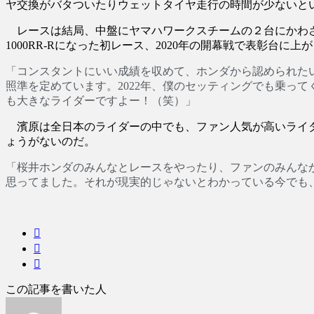
ヤ交換がバタついたりウェットタイヤ走行の時間が少ないと
レースは結局、中盤にヤマハワークスチームの２台にかわ
1000RR-Rになった初レース、2020年の開幕戦で表彰台に
「コンスタントにいい成績を収めて、ホンダから認められた
照準を定めています。2022年、僕のセッティングでも乗っ
も大きなライダーですよー！（笑）」
濱原は全日本のライダーの中でも、ファン人気が高いライダ
ょうがないのだ。
「桜井ホンダのみんなとレースをやったり、ファンのみんなが
思ってました。それが現実的じゃないとわかっている今でも
この記事を書いた人