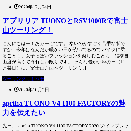
2020年12月24日
アプリリア TUONOとRSV1000Rで富士
山ツーリング！
こんにちはー！あみーごです。 寒いのがすごく苦手な私で
すが、今年はなんだか暖かい日が続いてるので バイクに乗
ることも、女子っぽいファッションを楽しむことも、結構自
由度が高くてうれしい限りです。 そんな暖かい秋の日（11
月某日）に、富士山方面へツーリン […]
ツーリングしようぜ
2020年10月5日
aprilia TUONO V4 1100 FACTORYの魅
力を伝えたい
先日、”aprilia TUONO V4 1100 FACTORY 2020”のインプレッ