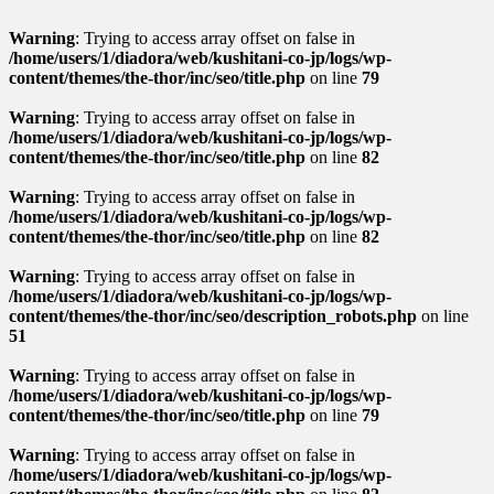
Warning
: Trying to access array offset on false in
/home/users/1/diadora/web/kushitani-co-jp/logs/wp-
content/themes/the-thor/inc/seo/title.php
on line
79
Warning
: Trying to access array offset on false in
/home/users/1/diadora/web/kushitani-co-jp/logs/wp-
content/themes/the-thor/inc/seo/title.php
on line
82
Warning
: Trying to access array offset on false in
/home/users/1/diadora/web/kushitani-co-jp/logs/wp-
content/themes/the-thor/inc/seo/title.php
on line
82
Warning
: Trying to access array offset on false in
/home/users/1/diadora/web/kushitani-co-jp/logs/wp-
content/themes/the-thor/inc/seo/description_robots.php
on line
51
Warning
: Trying to access array offset on false in
/home/users/1/diadora/web/kushitani-co-jp/logs/wp-
content/themes/the-thor/inc/seo/title.php
on line
79
Warning
: Trying to access array offset on false in
/home/users/1/diadora/web/kushitani-co-jp/logs/wp-