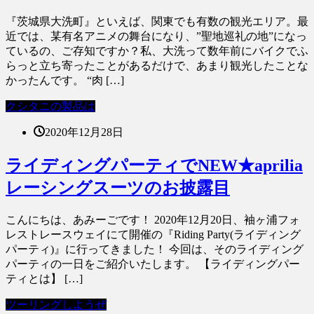
『茨城県大洗町』といえば、関東でも有数の観光エリア。最
近では、某有名アニメの舞台になり、”聖地巡礼の地”になっ
ているの、ご存知ですか？私、大洗って数年前にバイクでふ
らっと立ち寄ったことがあるだけで、あまり観光したことな
かったんです。 “肉 […]
クシタニの製品は
2020年12月28日
ライディングパーティでNEW★aprilia
レーシングスーツのお披露目
こんにちは、あみーごです！ 2020年12月20日、袖ヶ浦フォ
レストレースウェイにて開催の『Riding Party(ライディング
パーティ)』に行ってきました！ 今回は、そのライディング
パーティの一日をご紹介いたします。 【ライディングパー
ティとは】 […]
ツーリングしようぜ