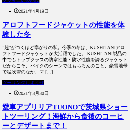
クシタニの製品は
2021年4月19日
アロフトフードジャケットの性能を体
験した冬
”超”がつくほど寒がりの私。今季の冬は、KUSHITANIアロ
フトフードジャケットが大活躍でした。 KUSHITANI製品の
中でもトップクラスの防寒性能・防水性能を誇るジャケット
だからこそ、バイクのシーンではもちろんのこと、豪雪地帯
で猛吹雪のなか、マ […]
ツーリングしようぜ
2021年3月30日
愛車アプリリアTUONOで茨城県ショー
トツーリング！海鮮から食後のコーヒ
ーとデザートまで！