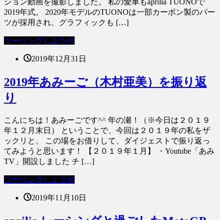
ション動画を撮影しました。 私の愛車もaprilia TUONOで
2019年式。 2020年モデルのTUONOは一部カーボン製のパー
ツが採用され、グラフィックも […]
ツーリングしようぜ
2019年12月31日
2019年あみーご（木村亜美）を振り返
り
こんにちは！あみーごです^^ 年の瀬！（※今日は２０１９
年１２月末日） ということで、今回は２０１９年の私をザ
ックリと、 この場をお借りして、ダイジェストで振り返っ
てみようと思います！ 【２０１９年１月】 ・Youtube「あみ
TV」開設しました チ […]
ツーリングしようぜ
2019年11月10日