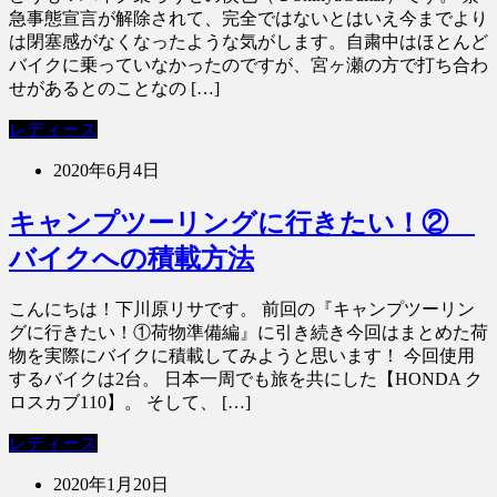
急事態宣言が解除されて、完全ではないとはいえ今までより
は閉塞感がなくなったような気がします。自粛中はほとんど
バイクに乗っていなかったのですが、宮ヶ瀬の方で打ち合わ
せがあるとのことなの […]
レディース
2020年6月4日
キャンプツーリングに行きたい！②
バイクへの積載方法
こんにちは！下川原リサです。 前回の『キャンプツーリン
グに行きたい！①荷物準備編』に引き続き今回はまとめた荷
物を実際にバイクに積載してみようと思います！ 今回使用
するバイクは2台。 日本一周でも旅を共にした【HONDA ク
ロスカブ110】。 そして、 […]
レディース
2020年1月20日