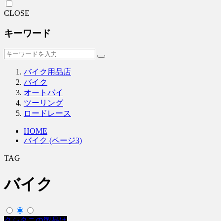
CLOSE
キーワード
バイク用品店
バイク
オートバイ
ツーリング
ロードレース
HOME
バイク (ページ3)
TAG
バイク
クシタニの製品は