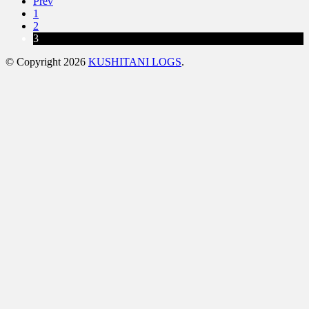
Prev
1
2
3
© Copyright 2026
KUSHITANI LOGS
.