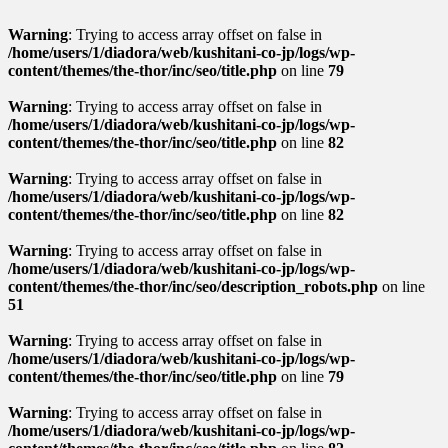
Warning
: Trying to access array offset on false in
/home/users/1/diadora/web/kushitani-co-jp/logs/wp-
content/themes/the-thor/inc/seo/title.php
on line
79
Warning
: Trying to access array offset on false in
/home/users/1/diadora/web/kushitani-co-jp/logs/wp-
content/themes/the-thor/inc/seo/title.php
on line
82
Warning
: Trying to access array offset on false in
/home/users/1/diadora/web/kushitani-co-jp/logs/wp-
content/themes/the-thor/inc/seo/title.php
on line
82
Warning
: Trying to access array offset on false in
/home/users/1/diadora/web/kushitani-co-jp/logs/wp-
content/themes/the-thor/inc/seo/description_robots.php
on line
51
Warning
: Trying to access array offset on false in
/home/users/1/diadora/web/kushitani-co-jp/logs/wp-
content/themes/the-thor/inc/seo/title.php
on line
79
Warning
: Trying to access array offset on false in
/home/users/1/diadora/web/kushitani-co-jp/logs/wp-