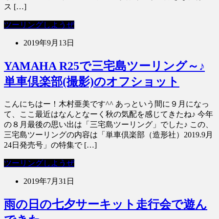
ス […]
ツーリングしようぜ
2019年9月13日
YAMAHA R25で三宅島ツーリング～♪
単車倶楽部(撮影)のオフショット
こんにちはー！木村亜美です^^ あっという間に９月になっ
て、ここ最近はなんとなーく秋の気配を感じてきたね♪ 今年
の８月最後の思い出は「三宅島ツーリング」でした♪ この、
三宅島ツーリングの内容は「単車倶楽部（造形社）2019.9月
24日発売号」の特集で […]
ツーリングしようぜ
2019年7月31日
雨の日の七夕サーキット走行会で遊ん