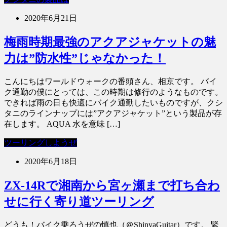
2020年6月21日
梅雨時期最強のアクアジャケットの魅
力は”防水性”じゃなかった！
こんにちはワールドウォークの番頭さん、相京です。 バイ
ク通勤の僕にとっては、この時期は修行のようなものです。
できれば雨の日も快適にバイク通勤したいものですが、クシ
タニのラインナップには”アクアジャケット”という製品が存
在します。 AQUA 水を意味 […]
ツーリングしようぜ
2020年6月18日
ZX-14Rで湘南から宮ヶ瀬まで打ち合わ
せに行く寄り道ツーリング
どうも！バイク乗ろうぜの慎也（＠ShinyaGuitar）です。 緊