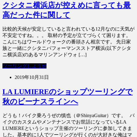
クシタニ横浜店が控えめに言っても最
高だった件に関して
比較的天候が安定していると言われている12月なのに天気が
不安定ですね。。。 取材の予定が立てづらくて困ります。
こんにちはワールドウォークの番頭さん相京です。 先日家
族と一緒にクシタニパフォーマンスストア横浜(以下クシタ
ニ横浜店)のあるマリンアンドウォ […]
ツーリングしようぜ
2019年10月31日
LA LUMIEREのショップツーリングで
秋のビーナスラインへ
どうも！バイク乗ろうぜの慎也（＠ShinyaGuitar）です。 バ
イクのカスタムやメンテナンスでお世話になっているLA
LUMIEREというショップ主催のツーリングに参加してきま
した。基本的に1人でツーリングが行くのが大好きな俺はマ