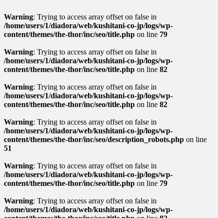
Warning
: Trying to access array offset on false in
/home/users/1/diadora/web/kushitani-co-jp/logs/wp-
content/themes/the-thor/inc/seo/title.php
on line
79
Warning
: Trying to access array offset on false in
/home/users/1/diadora/web/kushitani-co-jp/logs/wp-
content/themes/the-thor/inc/seo/title.php
on line
82
Warning
: Trying to access array offset on false in
/home/users/1/diadora/web/kushitani-co-jp/logs/wp-
content/themes/the-thor/inc/seo/title.php
on line
82
Warning
: Trying to access array offset on false in
/home/users/1/diadora/web/kushitani-co-jp/logs/wp-
content/themes/the-thor/inc/seo/description_robots.php
on line
51
Warning
: Trying to access array offset on false in
/home/users/1/diadora/web/kushitani-co-jp/logs/wp-
content/themes/the-thor/inc/seo/title.php
on line
79
Warning
: Trying to access array offset on false in
/home/users/1/diadora/web/kushitani-co-jp/logs/wp-