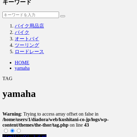
キーワード
バイク用品店
バイク
オートバイ
ツーリング
ロードレース
HOME
yamaha
TAG
yamaha
Warning
: Trying to access array offset on false in
/home/users/1/diadora/web/kushitani-co-jp/logs/wp-
content/themes/the-thor/tag.php
on line
43
ツーリングしようぜ