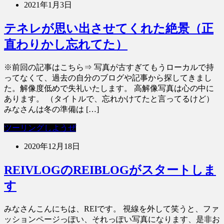
2021年1月3日
テネレが思い出させてくれた絶景（正
直わりかし忘れてた）
※前回の記事はこちら⇒ 写真が古すぎてもうローカルで持
ってなくて、過去の自分のブログや記事から探してきまし
た。解像度低めで失礼いたします。 高解像写真は心の中に
あります。 （タイトルで、忘れかけてたと言ってるけど）
みなさんは冬の準備は […]
ツーリングしようぜ
2020年12月18日
REIVLOGのREIBLOGがスタートしま
す
みなさんこんにちは、REIです。 視線を外して笑うと、ファ
ッションページっぽい、それっぽい写真になります、是非お