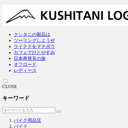
クシタニの製品は
ツーリングしようぜ
ライテクをマナボウ
カフェでひとやすみ
日本再発見の旅
オフロード
レディース
CLOSE
キーワード
バイク用品店
バイク