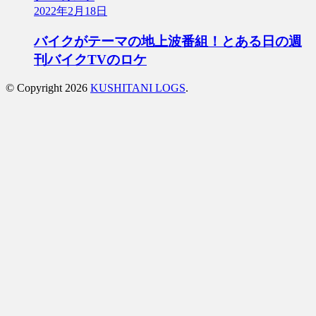
2022年2月18日
バイクがテーマの地上波番組！とある日の週
刊バイクTVのロケ
© Copyright 2026
KUSHITANI LOGS
.