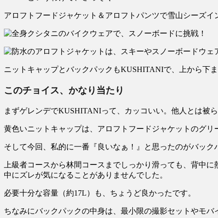
アロフトフードジャケット＆アロフトパンツで雪山シーズイ
ニットキャップとバックパックもKUSHITANIで、上から下ま
このチョイス、かなり当たり
まずゲレンデでKUSHITANIって、カッコいい。他人とは被
黄色いニットキャップは、アロフトフードジャケットのグリ
そして今回、私的に一番『良いなぁ！』と思ったのがバック
上級者コースから林間コースまでしっかり滑っても、背中に
中にズレが気になることがありませんでした。
必要十分な容量（約17L）も、ちょうど良かったです。
ちなみにバックパックの中身は、最小限の撮影セットやモバ