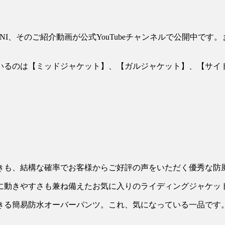
ANI、そのご紹介動画が公式YouTubeチャンネルで公開中で
いるのは【ミッドジャケット】、【ガルジャケット】、【サイ
きも、結構な確率でお客様からご好評の声をいただく優秀な防
に動きやすさも兼ね備えたお気に入りのライディングジャケッ
きる簡易防水オーバーパンツ。これ、気になっている一品です