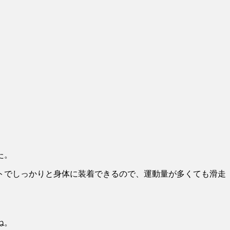
た。
トでしっかりと身体に装着できるので、運動量が多くても滑走
ね。