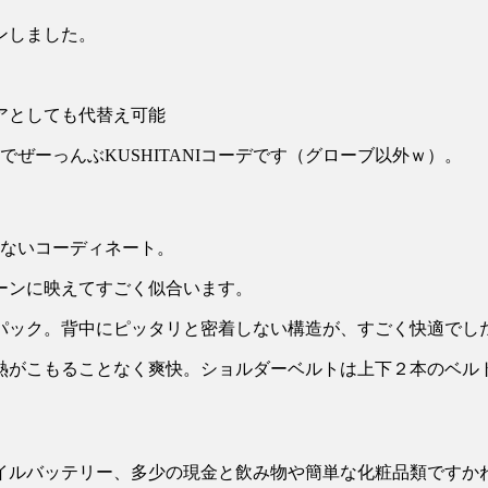
ンしました。
でぜーっんぶKUSHITANIコーデです（グローブ以外ｗ）。
らないコーディネート。
ーンに映えてすごく似合います。
パック。背中にピッタリと密着しない構造が、すごく快適でし
熱がこもることなく爽快。ショルダーベルトは上下２本のベル
イルバッテリー、多少の現金と飲み物や簡単な化粧品類ですか