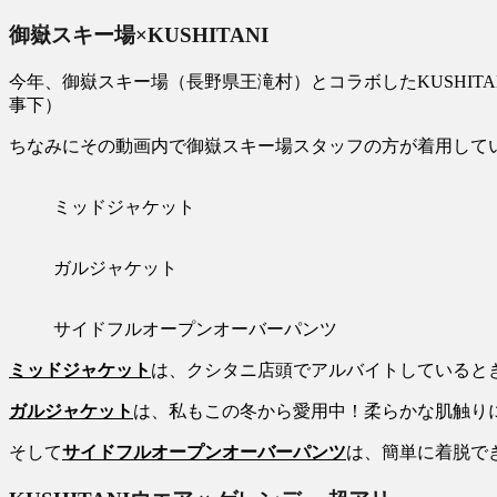
御嶽スキー場×KUSHITANI
今年、御嶽スキー場（長野県王滝村）とコラボしたKUSHIT
事下）
ちなみにその動画内で御嶽スキー場スタッフの方が着用して
ミッドジャケット
ガルジャケット
サイドフルオープンオーバーパンツ
ミッドジャケット
は、クシタニ店頭でアルバイトしていると
ガルジャケット
は、私もこの冬から愛用中！柔らかな肌触り
そして
サイドフルオープンオーバーパンツ
は、簡単に着脱で