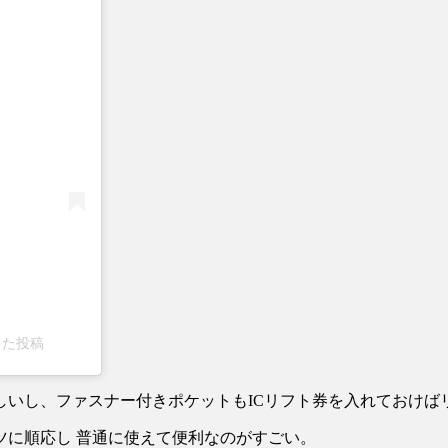
ェアした投稿
しいし、ファスナー付きポケットもICリフト券を入れておけば
ツに順応し 普通に使えて便利なのがすごい。