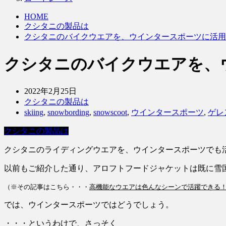
HOME
クシタニの製品は
クシタニのバイクウエアを、ウインタースポーツに活用
クシタニのバイクウエアを、
2022年2月25日
クシタニの製品は
skiing
,
snowbording
,
snowscoot
,
ウインタースポーツ
,
ゲレ
クシタニの製品は
クシタニのライディングウエアを、ウインタースポーツでも
以前もご紹介した通り、アロフトフードジャケットは既に雪
（※その記事はこちら・・・
高機能なウエアは色んなシーンで活躍できる
では、ウインタースポーツではどうでしょう。
・・・というわけで、さっそく