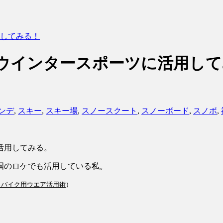
してみる！
ウインタースポーツに活用して
ンデ
,
スキー
,
スキー場
,
スノースクート
,
スノーボード
,
スノボ
,
活用してみる。
国のロケでも活用している私。
！バイク用ウエア活用術
）