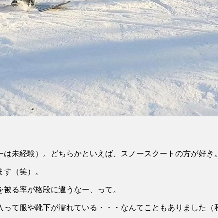
ーは未経験）。どちらかといえば、スノースクートの方が好き
ます（笑）。
を被る率が格段に違うなー、って。
入って服や靴下が濡れている・・・なんてこともありました（