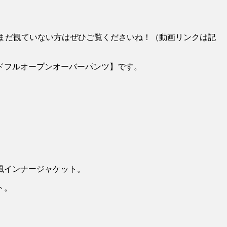
す。まだ観ていない方はぜひご覧くださいね！（動画リンクは記
ドフルオープンオーバーパンツ】です。
風インナージャケット。
ト。
。