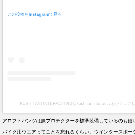
この投稿をInstagramで見る
KUSHITANI INTERACTIVE(@kushitaniinteractive)がシ
アロフトパンツは膝プロテクターを標準装備しているのも嬉
バイク用ウエアってことを忘れるくらい、ウインタースポー