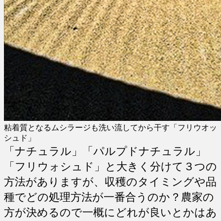
粘着質となるムシラージも洗い流してから干す「フリウオッ
シュド」
「ナチュラル」「パルプドナチュラル」
「フリウォシュド」と大きく分けて３つの
方法がありますが、収穫のタイミングや品
種でどの処理方法が一番合うのか？農家の
方が決めるので一概にどれが良いとかはあ