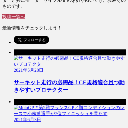
ダーと共にモーターサイクル文化を切り拓いてきた歩みその
ものです。
投稿一覧へ
最新情報をチェックしよう！
前の記事
2021年5月28日
サーキット走行の必需品！CE規格適合且つ動
きやすいプロテクター
次の記事
2021年6月3日