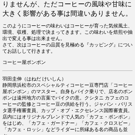
りませんが、ただコーヒーの風味や甘味に
大きく影響がある事は間違いありません。
このようにコーヒーの味わいはコーヒーが育った気候風土、
環境、収穫、処理で決まってきます。この味わいを焙煎や抽
出で変える事は出来ません。
さて、次はコーヒーの品質を見極める『カッピング』につい
てお話しして行きます。
コーヒー屋ポンポン
羽田圭伸（はねだ けいしん）
静岡県浜松市のスペシャルティコーヒー豆専門店「コーヒー
屋ポンポン」のマスター。自身もバイク乗りで、店名のポン
ポンは遠州地方の言葉でバイクの意。クシタニ カフェのコ
ーヒーの監修とコーヒー豆の供給を行う。ジャパン・バリス
タ選手権審査員、カップ・オブ・エクセレンス国際審査員。
店内にはオリジナルブレンドで人気の「カフェ・ポンポン」
をはじめ、「カフェ・ガードナー」「カフェ・クロスビー」
「カフェ・ロッシ」などライダーに所縁ある名の商品も並