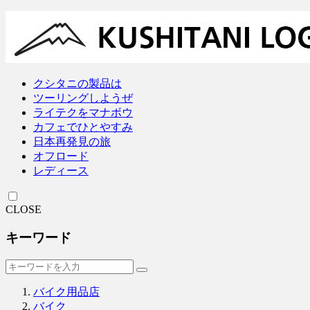
クシタニの製品は
ツーリングしようぜ
ライテクをマナボウ
カフェでひとやすみ
日本再発見の旅
オフロード
レディース
CLOSE
キーワード
バイク用品店
バイク