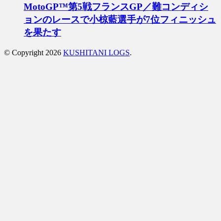
MotoGP™第5戦フランスGP／難コンディシ
ョンのレースで小椋藍選手が7位フィニッシュ
を果たす
© Copyright 2026
KUSHITANI LOGS
.