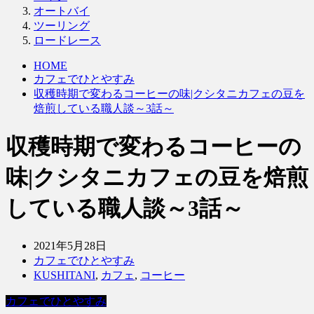
オートバイ
ツーリング
ロードレース
HOME
カフェでひとやすみ
収穫時期で変わるコーヒーの味|クシタニカフェの豆を
焙煎している職人談～3話～
収穫時期で変わるコーヒーの
味|クシタニカフェの豆を焙煎
している職人談～3話～
2021年5月28日
カフェでひとやすみ
KUSHITANI
,
カフェ
,
コーヒー
カフェでひとやすみ