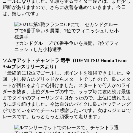
ゴールになりました。先頭を走るライダー達とは、まだ少し
距離がありますので、さらに改善を進めていきます。今日
は、嬉しいです」
セカンドグループで6番手争いを展開。7位でフィ
ニッシュした小椋選手
ソムキアット・チャントラ 選手（IDEMITSU Honda Team
Asiaプレスリリースより）
「最終的に12位でゴールし、ポイントを獲得できました。今
回、少し後方のグリッドからスタートでしたので、良いスタ
ートが切れるように心掛けました。スタートで何人かのライ
ダーを抜き、上位グループの中で、ラップ毎に攻め続け最後
までタイヤのフィーリングも良かったので、上位に残れるよ
うに走り続けました。今は自分のバイクに良いセッティング
ができているのでチームに感謝したいです。次はムジェロで
レースです。もっともっと頑張って走ります」