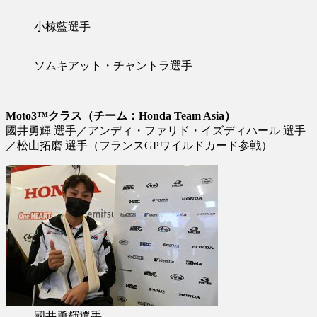
小椋藍選手
ソムキアット・チャントラ選手
Moto3™クラス（チーム：Honda Team Asia）
國井勇輝 選手／アンディ・ファリド・イズディハール 選手
／松山拓磨 選手（フランスGPワイルドカード参戦）
國井勇輝選手