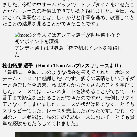
ました。今朝のウオームアップで、トップタイムを出せたこ
とから、レースの準備はできていると感じました。今日、私
にとって重要なことは、しっかりと作業を進め、改善してき
たことの結果を見ることができたことです」
アンディ選手は世界選手権で初ポイントを獲得し
た
松山拓磨 選手（Honda Team Asiaプレスリリースより）
「最初に、今回、このような機会を与えてくれた、ホンダ・
チーム・アジアに感謝したいです。多くの素晴らしいライダ
ーと過ごした今週末、私は彼らからたくさんのことを学びま
した。レースでは、いいスタートを決めることができて、16
番手まで順位を上げることができたのですが、転倒しリタイ
アとなってしまいました。コースの状況は良くなく、とても
スリッピーでした。レースを完走したかったです。でも、今
回のレース参戦は、私のこの先のレースにおいて、とても貴
重な経験をもたらしてくれました」