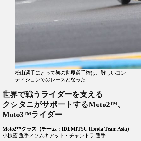
松山選手にとって初の世界選手権は、難しいコン
ディションでのレースとなった
世界で戦うライダーを支える
クシタニがサポートするMoto2™、
Moto3™ライダー
Moto2™クラス（チーム：IDEMITSU Honda Team Asia）
小椋藍 選手／ソムキアット・チャントラ 選手